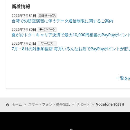
新着情報
2026年7月31日
台湾での防空演習に伴うデータ通信制限に関するご案内
2026年7月30日
夏がおトク！キャリア決済で最大10,000円相当のPayPayポイントプレゼント
2026年7月24日
7月・8月の対象加盟店 毎月いろんなお店でPayPayポイントが貯まる！「スーパーPayPayクーポン
一覧を
ホーム
スマートフォン・携帯電話
サポート
Vodafone 903SH