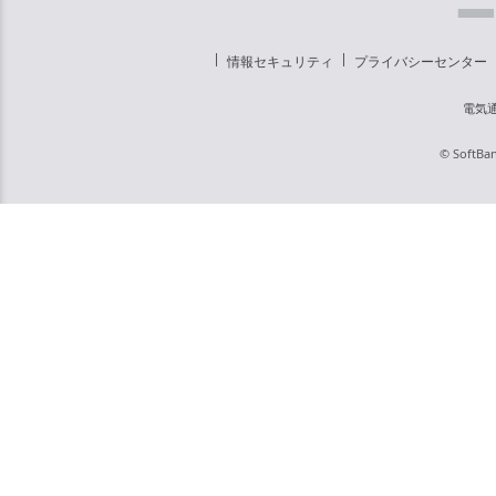
情報セキュリティ
プライバシーセンター
電気
© SoftBan