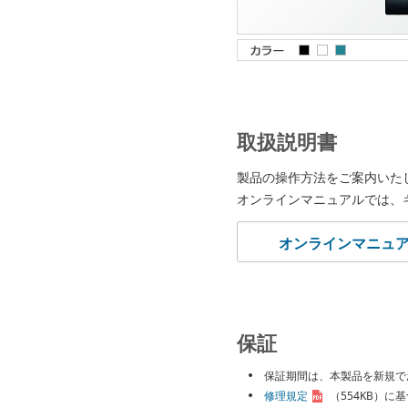
取扱説明書
製品の操作方法をご案内いた
オンラインマニュアルでは、
オンラインマニュ
保証
保証期間は、本製品を新規で
修理規定
（554KB）
に基