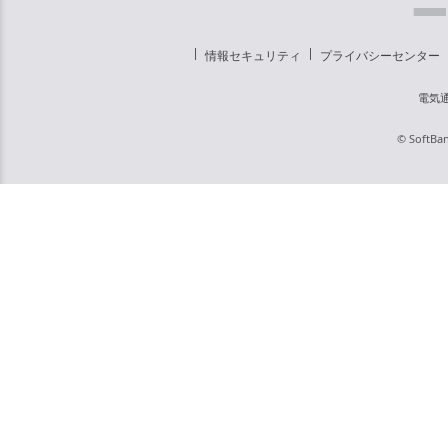
情報セキュリティ
プライバシーセンター
電気
© SoftBan