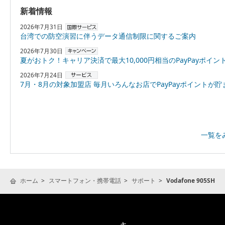
新着情報
2026年7月31日
台湾での防空演習に伴うデータ通信制限に関するご案内
2026年7月30日
夏がおトク！キャリア決済で最大10,000円相当のPayPayポイントプレゼント
2026年7月24日
7月・8月の対象加盟店 毎月いろんなお店でPayPayポイントが貯まる！「スーパーPayPayクーポン
一覧を
ホーム
スマートフォン・携帯電話
サポート
Vodafone 905SH