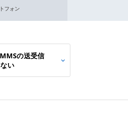
トフォン
・MMSの送受信
きない