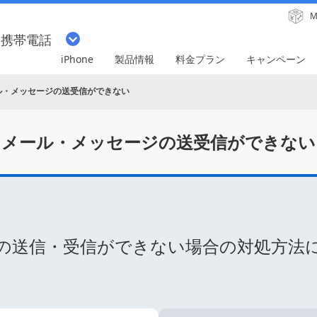
M
・携帯電話
iPhone
製品情報
料金プラン
キャンペーン
ル・メッセージの送受信ができない
メール・メッセージの
送受信ができない
の送信・受信ができない
場合の対処方法