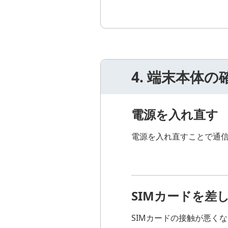
4. 端末本体の
電源を入れ直す
電源を入れ直すことで通
SIMカードを差
SIMカードの接触が悪く