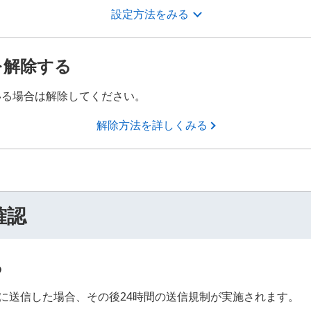
設定方法をみる
を解除する
いる場合は解除してください。
解除方法を詳しくみる
確認
る
先に送信した場合、その後24時間の送信規制が実施されます。