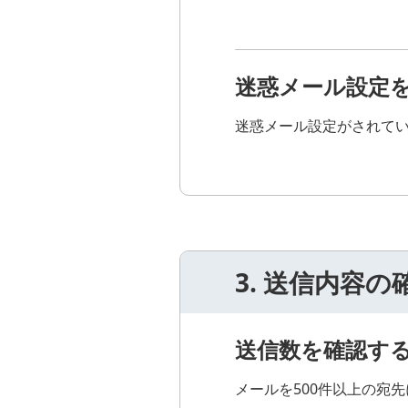
迷惑メール設定
迷惑メール設定がされて
3. 送信内容の
送信数を確認す
メールを500件以上の宛