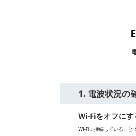
1. 電波状況の
Wi-Fiをオフにす
Wi-Fiに接続している