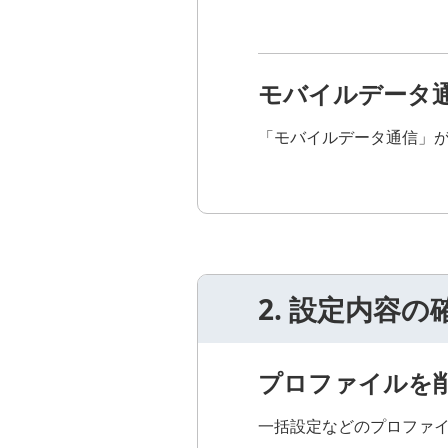
モバイルデータ
「モバイルデータ通信」
2. 設定内容の
プロファイルを
一括設定などのプロファ