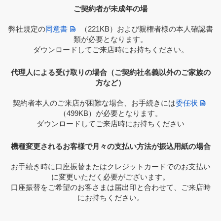
ご契約者が未成年の場
弊社規定の
同意書
（221KB）
および親権者様の本人確認書
類が必要となります。
ダウンロードしてご来店時にお持ちください。
代理人による受け取りの場合（ご契約社名義以外のご家族の
方など）
契約者本人のご来店が困難な場合、お手続きには
委任状
（499KB）
が必要となります。
ダウンロードしてご来店時にお持ちください
機種変更されるお客様で月々の支払い方法が振込用紙の場合
お手続き時に口座振替またはクレジットカードでのお支払い
に変更いただく必要がございます。
口座振替をご希望のお客さまは届出印と合わせて、ご来店時
にお持ちください。