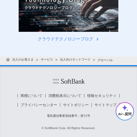
クラウドテクノロジーブログ
法人のお客さま
サービス
法人向けネットワーク
グローバル
商標について
消費税表示について
情報セキュリティ
プライバシーセンター
サイトポリシー
サイトマップ
AIへ質問
電気通信事業登録番号：第72号
© SoftBank Corp. All Rights Reserved.