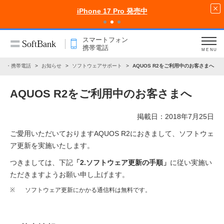
iPhone 17 Pro 発売中
スマートフォン
携帯電話
MENU
ォン・携帯電話
お知らせ
ソフトウェアサポート
AQUOS R2をご利用中のお客さまへ
AQUOS R2をご利用中のお客さまへ
掲載日：2018年7月25日
ご愛用いただいておりますAQUOS R2におきまして、ソフトウェ
ア更新を実施いたします。
つきましては、下記
「2.ソフトウェア更新の手順」
に従い実施い
ただきますようお願い申し上げます。
※
ソフトウェア更新にかかる通信料は無料です。