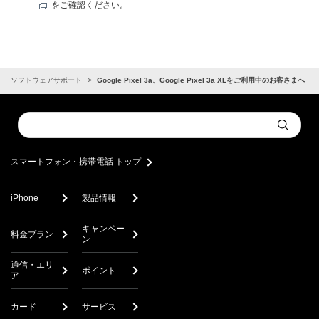
をご確認ください。
ソフトウェアサポート
Google Pixel 3a、Google Pixel 3a XLをご利用中のお客さまへ
Conduct
Submit
a
search
スマートフォン・携帯電話 トップ
iPhone
製品情報
キャンペー
料金プラン
ン
通信・エリ
ポイント
ア
カード
サービス