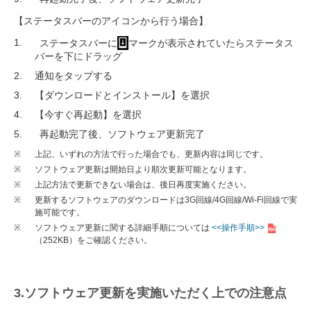
【ステータスバーのアイコンから行う場合】
ステータスバーに
マークが表示されていたらステータス
バーを下にドラッグ
通知をタップする
【ダウンロードとインストール】を選択
【今すぐ再起動】を選択
再起動完了後、ソフトウェア更新完了
※
上記、いずれの方法で行った場合でも、更新内容は同じです。
※
ソフトウェア更新は開始日より順次更新可能となります。
※
上記方法で更新できない場合は、後日再度実施ください。
※
更新するソフトウェアのダウンロードは3G回線/4G回線/Wi-Fi回線で実
施可能です。
※
ソフトウェア更新に関する詳細手順については
<<操作手順>>
（252KB）
をご確認ください。
3.ソフトウェア更新を実施いただく上での注意点