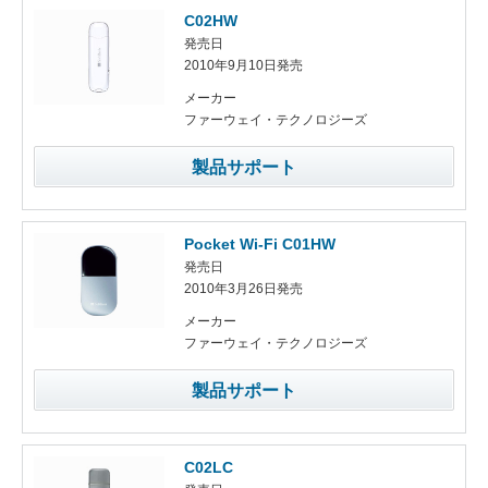
C02HW
発売日
2010年9月10日発売
メーカー
ファーウェイ・テクノロジーズ
製品サポート
Pocket Wi-Fi C01HW
発売日
2010年3月26日発売
メーカー
ファーウェイ・テクノロジーズ
製品サポート
C02LC