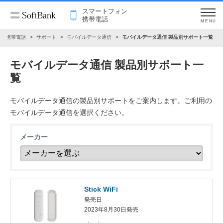
スマートフォン
携帯電話
MENU
ン・携帯電話
サポート
モバイルデータ通信
モバイルデータ通信 製品別サポート一覧
モバイルデータ通信 製品別サポート一
覧
モバイルデータ通信の製品別サポートをご案内します。ご利用の
モバイルデータ通信を選択ください。
メーカー
Stick WiFi
発売日
2023年8月30日発売