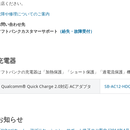
来店ください。
故障や修理についてのご案内
お問い合わせ先
ソフトバンクカスタマーサポート
（紛失・故障受付）
充電器
ソフトバンクの充電器は「加熱保護」「ショート保護」「過電流保護」
Qualcomm® Quick Charge 2.0対応 ACアダプタ
SB-AC12-HD
お知らせ