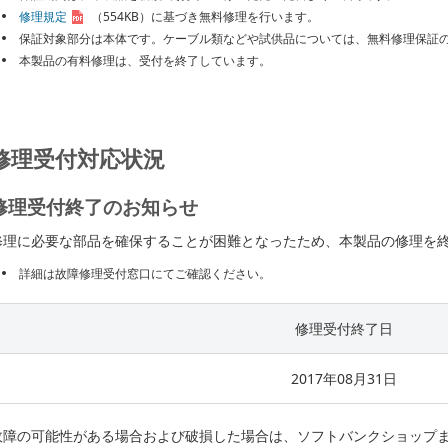
修理規定
（554KB）
に基づき無料修理を行います。
保証対象部分は本体です。ケーブル類などや試供品については、無料修理保証
本製品の有料修理は、受付を終了しています。
修理受付対応状況
修理受付終了のお知らせ
修理に必要な部品を確保することが困難となったため、本製品の修理を
詳細は故障修理受付窓口にてご確認ください。
修理受付終了日
2017年08月31日
故障の可能性がある場合および破損した場合は、ソフトバンクショップ