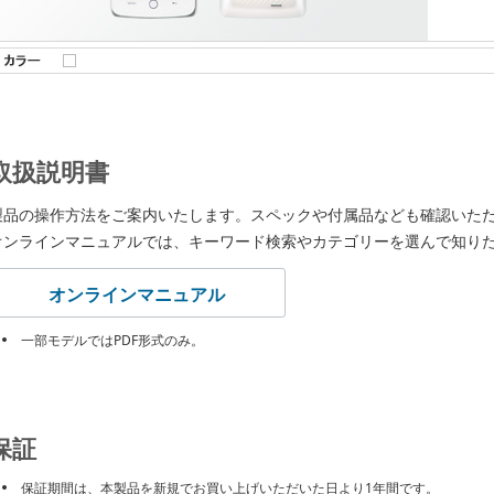
取扱説明書
製品の操作方法をご案内いたします。スペックや付属品なども確認いた
オンラインマニュアルでは、キーワード検索やカテゴリーを選んで知り
オンラインマニュアル
一部モデルではPDF形式のみ。
保証
保証期間は、本製品を新規でお買い上げいただいた日より1年間です。