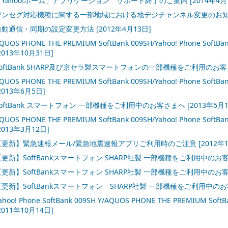
「Yahoo!ホーム」アプリケーション サポート終了のご案内 [2014年4月
ワンセグ対応機種に関する一部地域における地デジチャンネル変更のお知らせ 
自動通信・同期の設定変更方法 [2012年4月13日]
QUOS PHONE THE PREMIUM SoftBank 009SH/Yahoo! Phone S
2013年10月31日]
SoftBank SHARP及び京セラ製スマートフォンの一部機種をご利用のお
QUOS PHONE THE PREMIUM SoftBank 009SH/Yahoo! Phone S
2013年6月5日]
SoftBank スマートフォン 一部機種をご利用中のお客さまへ
[2013年5月1
QUOS PHONE THE PREMIUM SoftBank 009SH/Yahoo! Phone S
2013年3月12日]
【更新】緊急速報メール/緊急地震速報アプリご利用時のご注意
[2012年
【更新】SoftBankスマートフォン SHARP社製 一部機種をご利用中のお
【更新】SoftBankスマートフォン SHARP社製 一部機種をご利用中のお
【更新】SoftBankスマートフォン SHARP社製 一部機種をご利用中の
ahoo! Phone SoftBank 009SH Y/AQUOS PHONE THE PREMIUM
2011年10月14日]