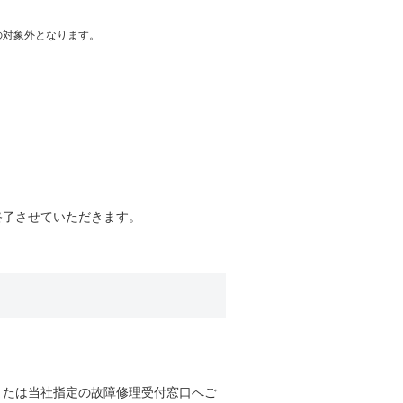
の対象外となります。
終了させていただきます。
または当社指定の故障修理受付窓口へご