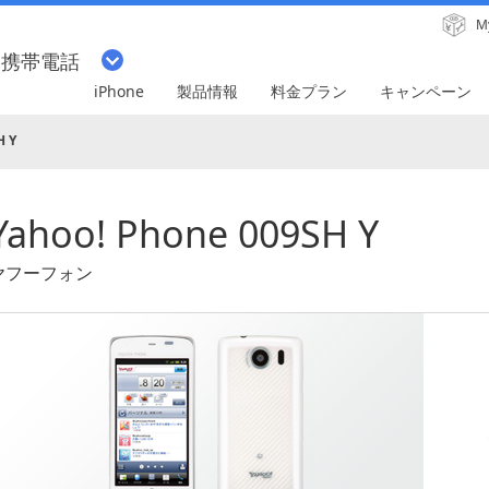
M
・携帯電話
iPhone
製品情報
料金プラン
キャンペーン
H Y
Yahoo! Phone 009SH Y
ヤフーフォン