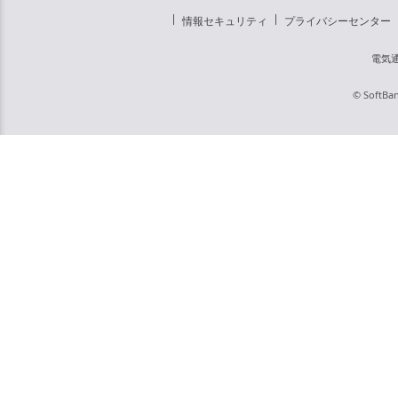
情報セキュリティ
プライバシーセンター
電気
© SoftBan