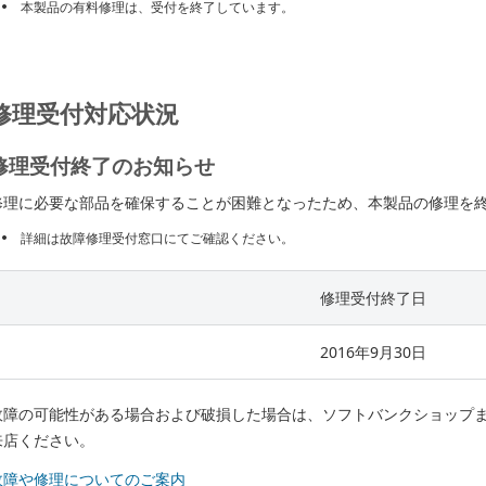
本製品の有料修理は、受付を終了しています。
修理受付対応状況
修理受付終了のお知らせ
修理に必要な部品を確保することが困難となったため、本製品の修理を
詳細は故障修理受付窓口にてご確認ください。
修理受付終了日
2016年9月30日
故障の可能性がある場合および破損した場合は、ソフトバンクショップ
来店ください。
故障や修理についてのご案内