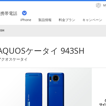
M
・携帯電話
iPhone
製品情報
料金プラン
キャンペーン
3SH
AQUOSケータイ 943SH
アクオスケータイ