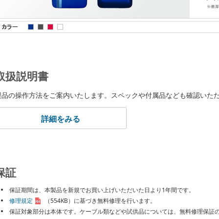
取扱説明書
製品の操作方法をご案内いたします。スペックや付属品なども確認いた
詳細をみる
保証
保証期間は、本製品を新規でお買い上げいただいた日より1年間です。
修理規定
（554KB）
に基づき無料修理を行います。
保証対象部分は本体です。ケーブル類などや試供品については、無料修理保証