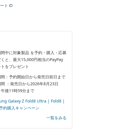
ート
期間中に対象製品 を予約・購入・応募
くと、最大15,000円相当のPayPay
ントをプレゼント
期間：予約開始日から発売日前日まで
間 ：発売日から2026年8月23日
午後11時59分まで
ng Galaxy Z Fold8 Ultra | Fold8 |
p8 予約購入キャンペーン
一覧をみる