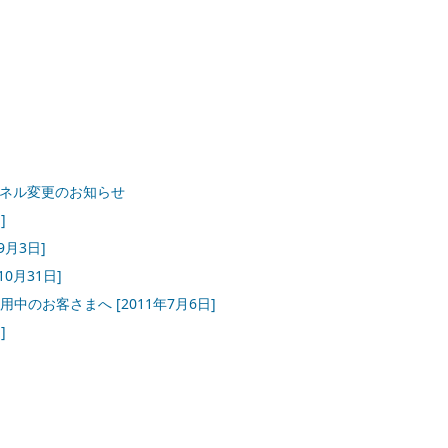
ンネル変更のお知らせ
]
9月3日]
10月31日]
SHをご利用中のお客さまへ
[2011年7月6日]
]