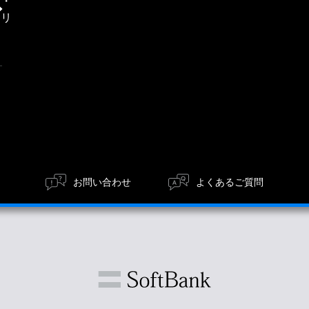
信・
search
エリ
ア
お問い合わせ
よくあるご質問