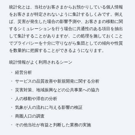
統計化とは、当社がお客さまからお預かりしている個人情報
をお客さまが特定されないように集計するしくみです。例え
ば、災害が発生した場合の影響予測や、お客さまの移動に関
するシミュレーションを行う場合に共通性のある項目を抽出
して集計することがありますが、この処理を施しておくこと
でプライバシーを十分に守りながら集団としての傾向や性質
を数量的に把握することができるようになります。
統計情報がよく利用されるシーン
経営分析
サービスの品質改善や新規開発に関する分析
災害対策、地域振興などの公共事業への協力
人の移動や滞在の分析
気象が人の流れに与える影響の検証
商圏人口の調査
その他当社が有益と判断した業務の実施