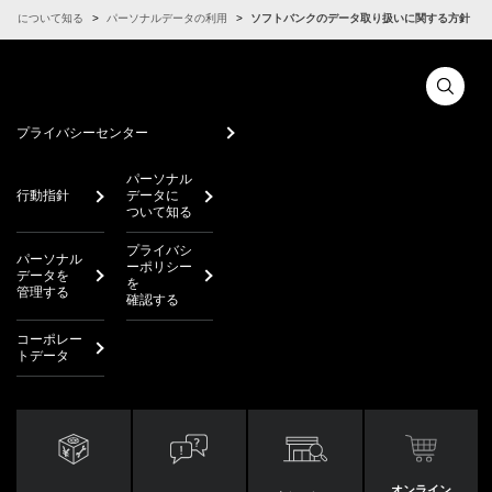
ータについて知る
パーソナルデータの利用
ソフトバンクのデータ取り扱いに関する方針
プライバシーセンター
パーソナル
行動指針
データに
ついて知る
プライバシ
パーソナル
ーポリシー
データを
を
管理する
確認する
コーポレー
トデータ
オンライン