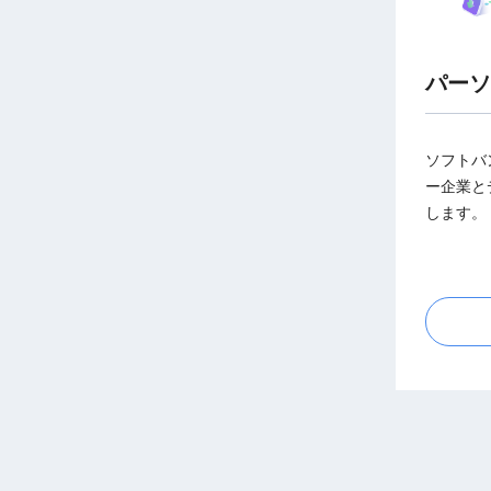
パーソ
ソフトバ
ー企業と
します。