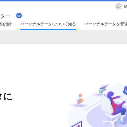
M
ンター
動指針
パーソナルデータについて知る
パーソナルデータを管
タに