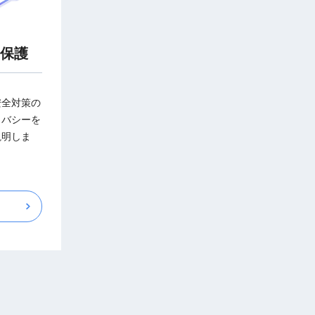
保護
安全対策の
イバシーを
説明しま