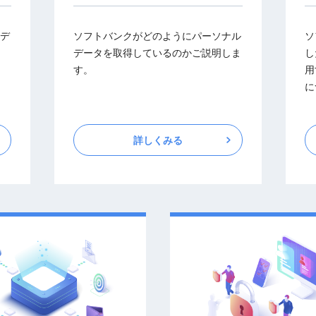
デ
ソフトバンクがどのようにパーソナル
ソ
データを取得しているのかご説明しま
し
す。
用
に
詳しくみる