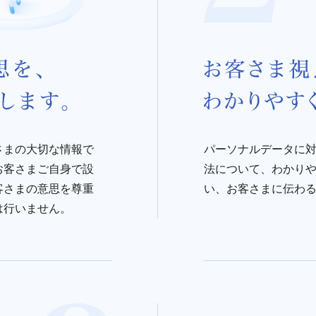
さまの大切な情報で
パーソナルデータに
お客さまご自身で設
法について、わかり
客さまの意思を尊重
い、お客さまに伝わ
は行いません。