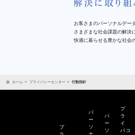
お客さまのパーソナルデー
さまざまな社会課題の解決
快適に暮らせる豊かな社会
ホーム
プライバシーセンター
行動指針
プ
パ
パ
ラ
ー
ー
イ
ソ
プ
ソ
バ
コ
ナ
ラ