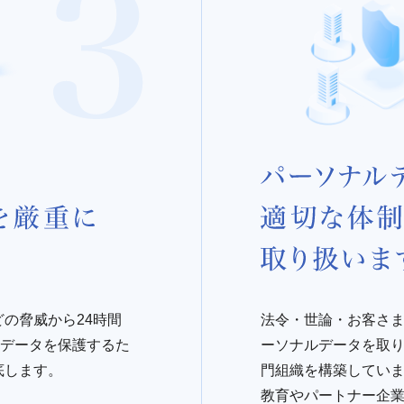
の脅威から24時間
法令・世論・お客さ
ルデータを保護するた
ーソナルデータを取
底します。
門組織を構築してい
教育やパートナー企