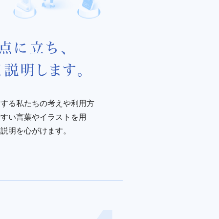
対する私たちの考えや利用方
やすい言葉やイラストを用
る説明を心がけます。