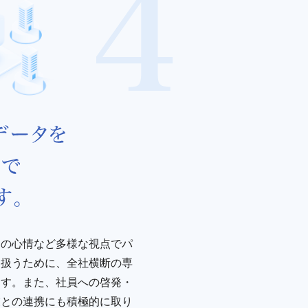
まの心情など多様な視点でパ
り扱うために、全社横断の専
ます。また、社員への啓発・
業との連携にも積極的に取り