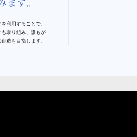
タを利用することで、
にも取り組み、誰もが
の創造を目指します。