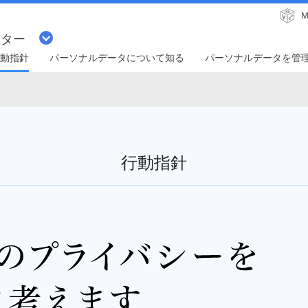
M
ンター
動指針
パーソナルデータについて知る
パーソナルデータを管
行動指針