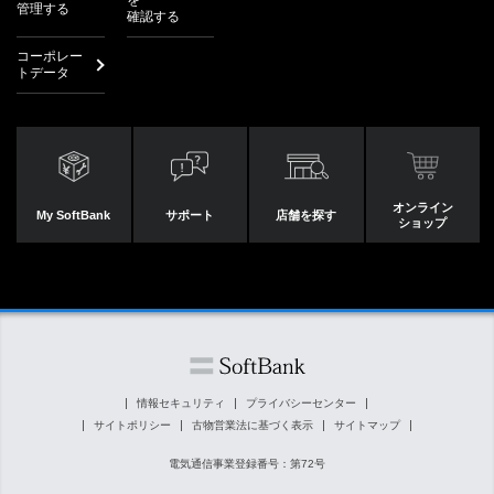
を
管理する
確認する
コーポレー
トデータ
オンライン
My SoftBank
サポート
店舗を探す
ショップ
情報セキュリティ
プライバシーセンター
サイトポリシー
古物営業法に基づく表示
サイトマップ
電気通信事業登録番号：第72号