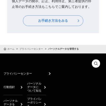
個人データの開示、訂正、利用停止、第三者提供の停
止等のお手続き方法もこちらでご案内しております。
お手続き方法をみる
ホーム
プライバシーセンター
パーソナルデータを管理する
プライバシーセンター
パーソナル
行動指針
データに
ついて知る
プライバシ
パーソナル
ーポリシー
データを