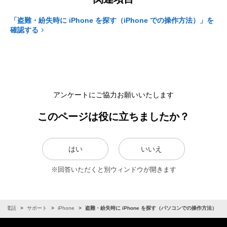
「盗難・紛失時に iPhone を探す（iPhone での操作方法）」を
確認する
アンケートにご協力お願いいたします
このページは役に立ちましたか？
はい
いいえ
※回答いただくと別ウィンドウが開きます
携帯電話
サポート
iPhone
盗難・紛失時に iPhone を探す（パソコンでの操作方法）