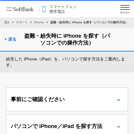
スマートフォン
携帯電話
MENU
携帯電話
サポート
iPhone
盗難・紛失時に iPhone を探す（パソコンでの操作方法）
盗難・紛失時に iPhone を探す（パ
戻る
ソコンでの操作方法）
紛失した iPhone（iPad）を、パソコンで探す方法をご案内しま
す。
事前にご確認ください
パソコンで iPhone／iPad を探す方法