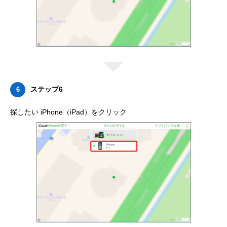
ステップ6
6
探したい iPhone（iPad）をクリック