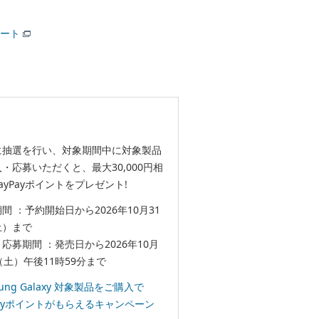
ート
に抽選を行い、対象期間中に対象製品
・応募いただくと、最大30,000円相
ayPayポイントをプレゼント!
間 ：予約開始日から2026年10月31
土）まで
応募期間 ：発売日から2026年10月
（土）午後11時59分まで
sung Galaxy 対象製品をご購入で
Payポイントがもらえるキャンペーン