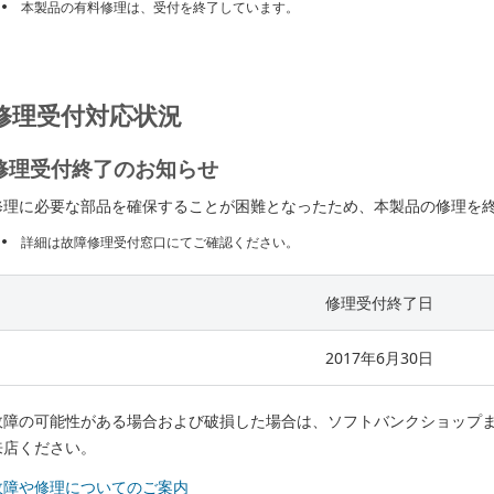
本製品の有料修理は、受付を終了しています。
修理受付対応状況
修理受付終了のお知らせ
修理に必要な部品を確保することが困難となったため、本製品の修理を
詳細は故障修理受付窓口にてご確認ください。
修理受付終了日
2017年6月30日
故障の可能性がある場合および破損した場合は、ソフトバンクショップ
来店ください。
故障や修理についてのご案内