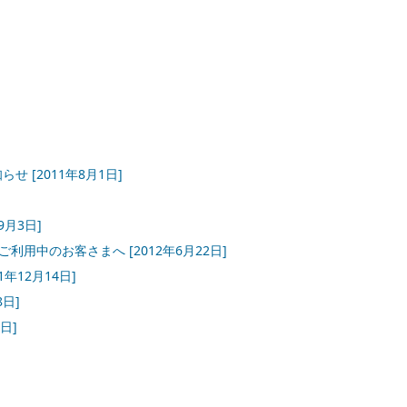
知らせ
[2011年8月1日]
9月3日]
942SHをご利用中のお客さまへ
[2012年6月22日]
11年12月14日]
8日]
8日]