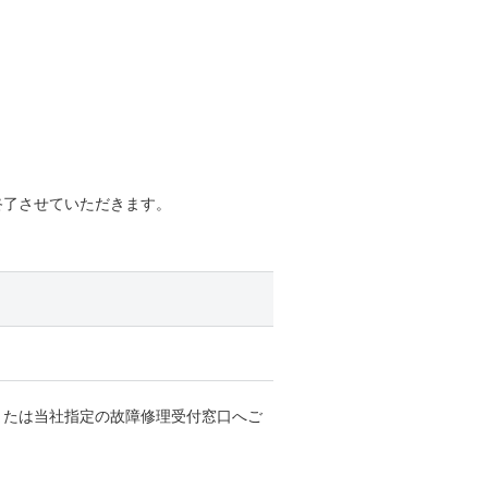
終了させていただきます。
または当社指定の故障修理受付窓口へご