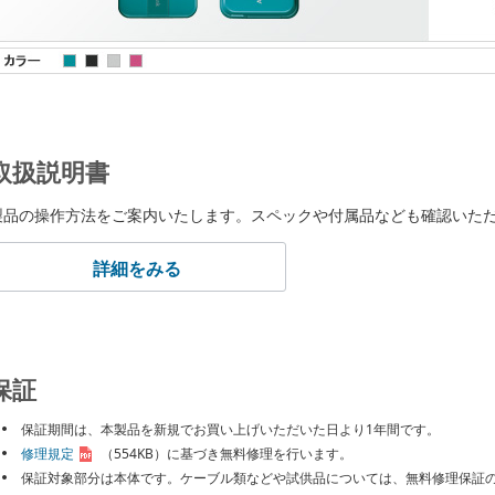
取扱説明書
製品の操作方法をご案内いたします。スペックや付属品なども確認いた
詳細をみる
保証
保証期間は、本製品を新規でお買い上げいただいた日より1年間です。
修理規定
（554KB）
に基づき無料修理を行います。
保証対象部分は本体です。ケーブル類などや試供品については、無料修理保証