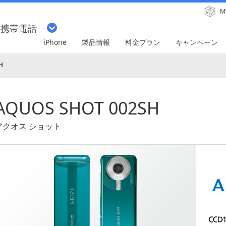
M
・携帯電話
iPhone
製品情報
料金プラン
キャンペーン
H
AQUOS SHOT 002SH
アクオス ショット