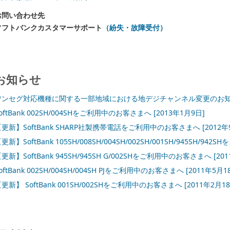
お問い合わせ先
ソフトバンクカスタマーサポート
（紛失・故障受付）
お知らせ
ワンセグ対応機種に関する一部地域における地デジチャンネル変更のお
oftBank 002SH/004SHをご利用中のお客さまへ
[2013年1月9日]
【更新】SoftBank SHARP社製携帯電話をご利用中のお客さまへ
[2012年
更新】SoftBank 105SH/008SH/004SH/002SH/001SH/945SH/
更新】SoftBank 945SH/945SH G/002SHをご利用中のお客さまへ
[20
oftBank 002SH/004SH/004SH PJをご利用中のお客さまへ
[2011年5月1
更新】 SoftBank 001SH/002SHをご利用中のお客さまへ
[2011年2月1