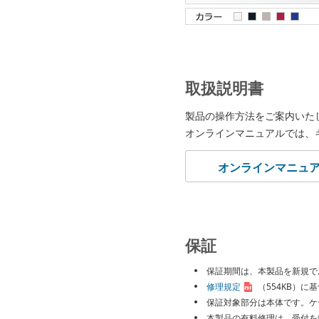
取扱説明書
製品の操作方法をご案内いた
オンラインマニュアルでは、
オンラインマニュ
保証
保証期間は、本製品を新規で
修理規定
（554KB）
に基
保証対象部分は本体です。ケ
本製品の有料修理は、受付を