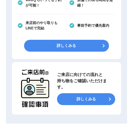
Webならいつでも予約
店舗での待ち時間を短
が可能！
縮！
来店前のやり取りも
事前予約で優先案内
LINEで完結
詳しくみる
ご来店に向けての流れと
持ち物をご確認いただけま
す。
詳しくみる