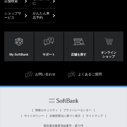
店舗検索
に
ショップサ
かんたん来
ービス
店予約
オンライン
My SoftBank
サポート
店舗を探す
ショップ
お問い合わせ
よくあるご質問
情報セキュリティ
プライバシーセンター
サイトポリシー
古物営業法に基づく表示
サイトマップ
電気通信事業登録番号：第72号