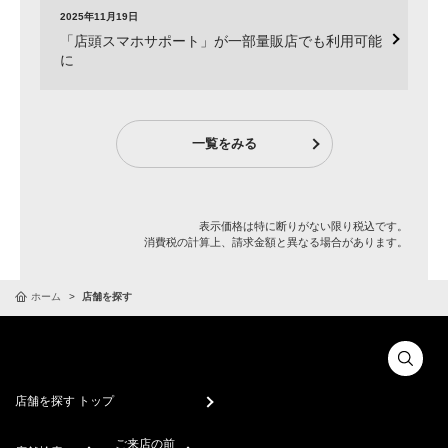
2025年11月19日
「店頭スマホサポート」が一部量販店でも利用可能
に
一覧をみる
表示価格は特に断りがない限り税込です。
消費税の計算上、請求金額と異なる場合があります。
ホーム
店舗を探す
店舗を探す トップ
ご来店の前