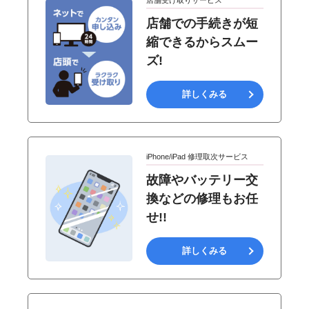
店舗受け取りサービス
店舗での手続きが短
縮できるからスムー
ズ!
詳しくみる
iPhone/iPad 修理取次サービス
故障やバッテリー交
換などの修理もお任
せ!!
詳しくみる