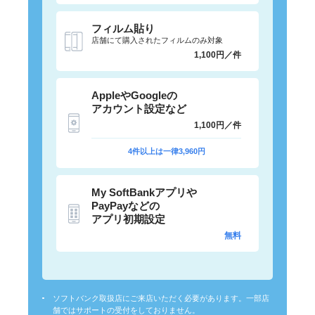
フィルム貼り
店舗にて購入されたフィルムのみ対象
1,100円／件
AppleやGoogleの
アカウント設定など
1,100円／件
4件以上は一律3,960円
My SoftBankアプリや
PayPayなどの
アプリ初期設定
無料
ソフトバンク取扱店にご来店いただく必要があります。一部店
舗ではサポートの受付をしておりません。