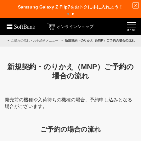
Samsung Galaxy Z Flip7をおトクに手に入れよう！
オンラインショップ
MENU
イド
ご購入の流れ・お手続きメニュー
新規契約・のりかえ（MNP）ご予約の場合の流れ
新規契約・のりかえ（MNP）ご予約の
場合の流れ
発売前の機種や入荷待ちの機種の場合、予約申し込みとなる
場合がございます。
ご予約の場合の流れ