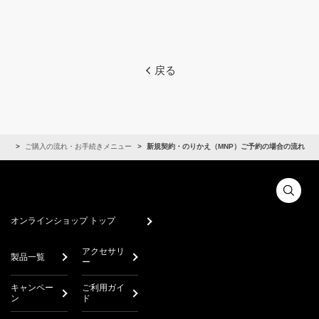
戻る
イド
ご購入の流れ・お手続きメニュー
新規契約・のりかえ（MNP）ご予約の場合の流れ
オンラインショップ トップ
アクセサリ
製品一覧
ー
キャンペー
ご利用ガイ
ン
ド