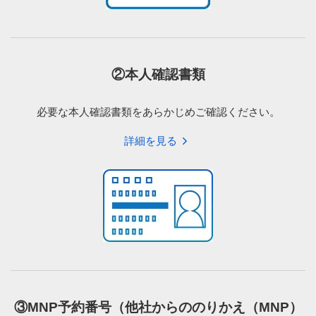
②本人確認書類
必要な本人確認書類をあらかじめご確認ください。
STEP 04
詳細を見る
ご契約中のサイトからソフトバンクのオンラインシ
ョップに戻ります。
「ソフトバンクでのお手続き」画面が表示されます
ので「次へ」をタップ。
③MNP予約番号（他社からののりかえ（MNP）