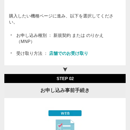
購入したい機種ページに進み、以下を選択してくださ
い。
お申し込み種別 ： 新規契約 または のりかえ
（MNP）
STEP 05
受け取り方法 ：
店舗でのお受け取り
「MNP情報確認済み」が表示されていることを確認
できましたら、「次へ」をタップし、手続きを再開
してください。
STEP 02
お申し込み事前手続き