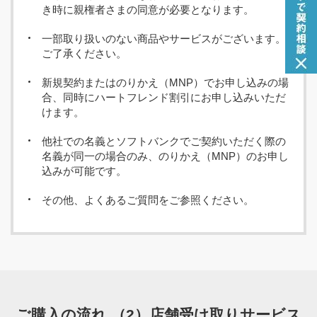
き時に親権者さまの同意が必要となります。
一部取り扱いのない商品やサービスがございます。
ご了承ください。
新規契約またはのりかえ（MNP）でお申し込みの場
合、同時にハートフレンド割引にお申し込みいただ
けます。
STEP 03
他社での名義とソフトバンクでご契約いただく際の
名義が同一の場合のみ、のりかえ（MNP）のお申し
込みが可能です。
「MNP予約番号情報について」画面が表示されます
ので内容を確認。
その他、よくあるご質問をご参照ください。
「次へ」をタップすると、現在ご契約中のサイトへ
移動しますので、所定の手続きを行ってください。
ご購入の流れ （2）店舗受け取りサービス