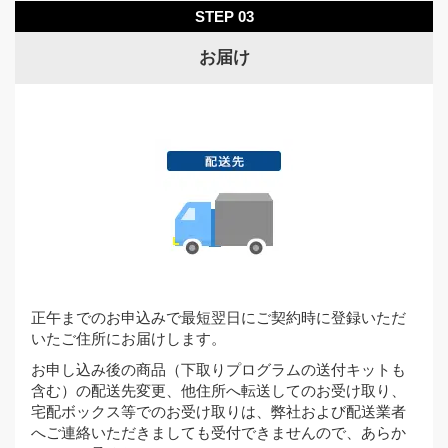
STEP 02
STEP 03
お届け
電話番号を入力後、「MNP予約番号情報は取得済み
ですか？」で「いいえ」を選択し、現在ご契約中の
携帯電話会社を選択して、「次へ」をタップ。
正午までのお申込みで最短翌日にご契約時に登録いただ
いたご住所にお届けします。
お申し込み後の商品（下取りプログラムの送付キットも
含む）の配送先変更、他住所へ転送してのお受け取り、
宅配ボックス等でのお受け取りは、弊社および配送業者
へご連絡いただきましても受付できませんので、あらか