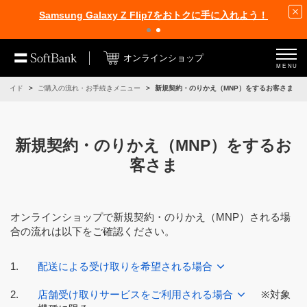
Samsung Galaxy Z Flip7をおトクに手に入れよう！
オンラインショップ
MENU
用ガイド
ご購入の流れ・お手続きメニュー
新規契約・のりかえ（MNP）をするお客さま
新規契約・のりかえ（MNP）をするお
客さま
オンラインショップで新規契約・のりかえ（MNP）される場
合の流れは以下をご確認ください。
配送による受け取りを希望される場合
店舗受け取りサービスをご利用される場合
※対象