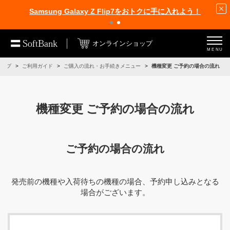
Samsung Galaxy Z Flip7をおトクに手に入れよう！
オンラインショップ
MENU
ョップ
ご利用ガイド
ご購入の流れ・お手続きメニュー
機種変更 ご予約の場合の流れ
機種変更 ご予約の場合の流れ
ご予約の場合の流れ
発売前の機種や入荷待ちの機種の場合、予約申し込みとなる
場合がございます。