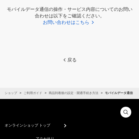
モバイルデータ通信の操作・サービス内容についてのお問い
合わせは以下をご確認ください。
お問い合わせはこちら
戻る
インショップ
ご利用ガイド
商品到着後の設定・開通手続き方法
モバイルデータ通信
オンラインショップ トップ
アクセサリ