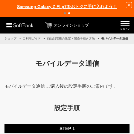
Samsung Galaxy Z Flip7をおトクに手に入れよう！
オンラインショップ
MENU
インショップ
ご利用ガイド
商品到着後の設定・開通手続き方法
モバイルデータ通信
モバイルデータ通信
モバイルデータ通信 ご購入後の設定手順のご案内です。
設定手順
STEP 1