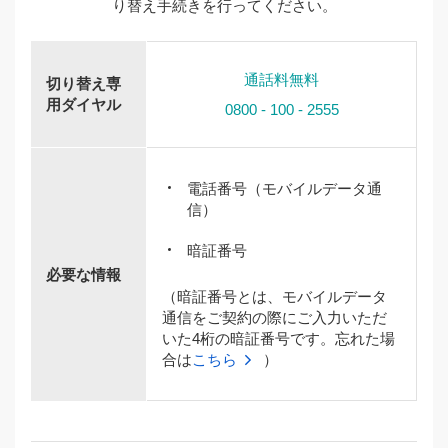
り替え手続きを行ってください。
通話料無料
切り替え専
用ダイヤル
0800 - 100 - 2555
電話番号（モバイルデータ通
信）
暗証番号
必要な情報
（暗証番号とは、モバイルデータ
通信をご契約の際にご入力いただ
いた4桁の暗証番号です。忘れた場
合は
こちら
）