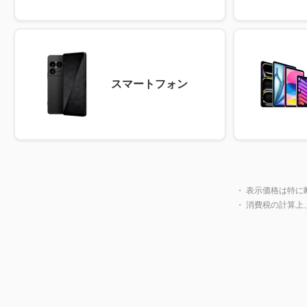
スマートフォン
・ 表示価格は特に
・ 消費税の計算