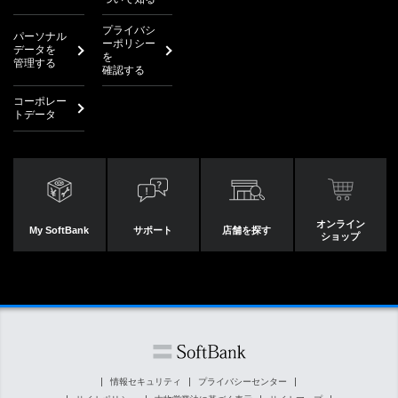
プライバシ
パーソナル
ーポリシー
データを
を
管理する
確認する
コーポレー
トデータ
オンライン
My SoftBank
サポート
店舗を探す
ショップ
情報セキュリティ
プライバシーセンター