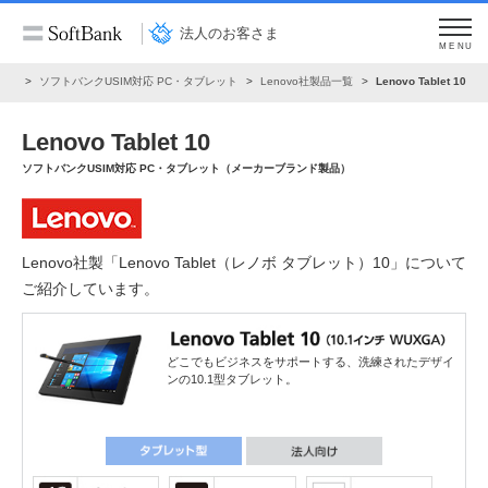
法人のお客さま
MENU
製品
ソフトバンクUSIM対応 PC・タブレット
Lenovo社製品一覧
Lenovo Tablet 10
Lenovo Tablet 10
ソフトバンクUSIM対応 PC・タブレット（メーカーブランド製品）
Lenovo社製「Lenovo Tablet（レノボ タブレット）10」について
ご紹介しています。
どこでもビジネスをサポートする、洗練されたデザイ
ンの10.1型タブレット。