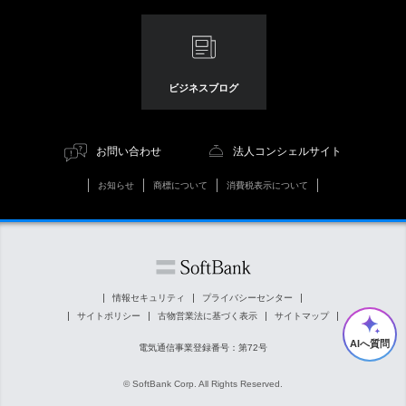
ビジネスブログ
お問い合わせ
法人コンシェルサイト
お知らせ
商標について
消費税表示について
情報セキュリティ
プライバシーセンター
サイトポリシー
古物営業法に基づく表示
サイトマップ
AIへ質問
電気通信事業登録番号：第72号
© SoftBank Corp. All Rights Reserved.