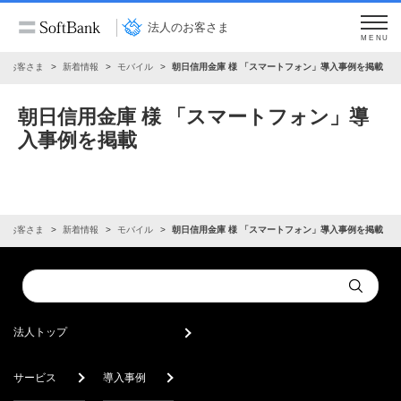
法人のお客さま
MENU
のお客さま
新着情報
モバイル
朝日信用金庫 様 「スマートフォン」導入事例を掲載
朝日信用金庫 様 「スマートフォン」導
入事例を掲載
のお客さま
新着情報
モバイル
朝日信用金庫 様 「スマートフォン」導入事例を掲載
Conduct
Submit
a
search
法人トップ
サービス
導入事例