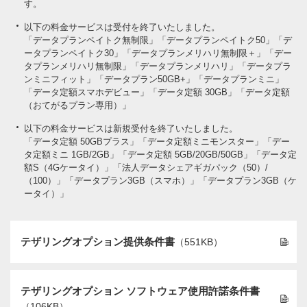
す。
以下の料金サービスは受付を終了いたしました。
「データプランペイトク無制限」「データプランペイトク50」「デ
ータプランペイトク30」「データプランメリハリ無制限＋」「デー
タプランメリハリ無制限」「データプランメリハリ」「データプラ
ンミニフィット」「データプラン50GB+」「データプランミニ」
「データ定額スマホデビュー」「データ定額 30GB」「データ定額
（おてがるプラン専用）」
以下の料金サービスは新規受付を終了いたしました。
「データ定額 50GBプラス」「データ定額ミニモンスター」「デー
タ定額ミニ 1GB/2GB」「データ定額 5GB/20GB/50GB」「データ定
額S（4Gケータイ）」「法人データシェアギガパック（50）/
（100）」「データプラン3GB（スマホ）」「データプラン3GB（ケ
ータイ）」
テザリングオプション提供条件書
（551KB）
テザリングオプション ソフトウェア使用許諾条件書
（106KB）