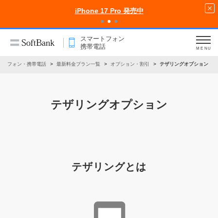
iPhone 17 Pro 発売中
スマートフォン
携帯電話
MENU
ートフォン・携帯電話
最新料金プラン一覧
オプション・割引
テザリングオプション
テザリングオプション
テザリングとは