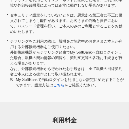
境や外部接続機器によっては正常に動作しない場合があります。
セキュリティ設定をしていないときは、悪意ある第三者に不正に侵
入されてしまう可能性があります。お客さまの判断と責任におい
て、パスワード管理を行い、ご本人のみのご利用とすることをお勧
めいたします。
テザリングをご利用の際は、親機をご契約中のお客さまご本人が利
用する外部接続機器をご使用ください。
外部接続機器からテザリング経由でMy SoftBankへ自動ログインし
た場合、親機の契約情報の閲覧や、契約変更等の各種お手続きが行
える場合があります。
なお、外部接続機器から行われたお手続きは、全て親機の回線契約
者ご本人による操作として取り扱われます。
※
My SoftBankで自動ログインを利用しない設定に変更することが
できます。設定方法は
こちら
をご確認ください。
利用料金