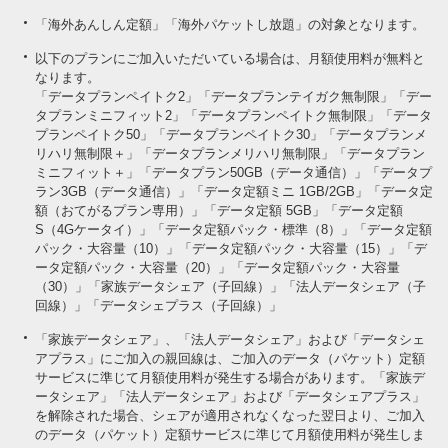
「海外あんしん定額」「海外パケットし放題」の対象となります。
以下のプランにご加入いただいている場合は、月額使用料が無料と
なります。
「データプランペイトク2」「データプランテイガク無制限」「デー
タプランミニフィット2」「データプランペイトク無制限」「データ
プランペイトク50」「データプランペイトク30」「データプランメ
リハリ無制限＋」「データプランメリハリ無制限」「データプラン
ミニフィット＋」「データプラン50GB（データ通信）」「データプ
ラン3GB（データ通信）」「データ定額ミニ 1GB/2GB」「データ定
額（おてがるプラン専用）」「データ定額 5GB」「データ定額
S（4Gケータイ）」「データ定額パック・標準（8）」「データ定額
パック・大容量（10）」「データ定額パック・大容量（15）」「デ
ータ定額パック・大容量（20）」「データ定額パック・大容量
（30）」「家族データシェア（子回線）」「法人データシェア（子
回線）」「データシェプラス（子回線）」
「家族データシェア」、「法人データシェア」および「データシェ
アプラス」にご加入の親回線は、ご加入のデータ（パケット）定額
サービスに準じて月額使用料が発生する場合があります。「家族デ
ータシェア」「法人データシェア」および「データシェアプラス」
を解除された場合、シェアが適用されなくなった翌日より、ご加入
のデータ（パケット）定額サービスに準じて月額使用料が発生しま