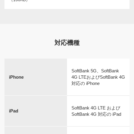
対応機種
SoftBank 5G、SoftBank
iPhone
4G LTEおよびSoftBank 4G
対応の iPhone
SoftBank 4G LTE および
iPad
SoftBank 4G 対応の iPad