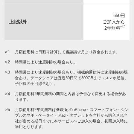
550円
上記以外
ご加入から
※4,5
2年無料
※1
月額使用料は日割り計算にて当該請求月より課金されます。
※2
時間帯により速度制御の場合あり。
※3
時間帯により速度制御の場合あり。機械的通信時に速度制御の場
合あり。データシェアは直近30日間で300GBまで（スマホ通信、
子回線の全回線含む）。
※4
月額使用料2年間無料の期間と内容は予告なく変更する場合があ
ります。
※5
月額使用料2年間無料は4G対応の iPhone・スマートフォン・シン
プルスマホ・ケータイ・iPad・タブレットを当社から購入され当
社が定める期日までに本サービスへご加入の場合、初回加入時に
適用となります。