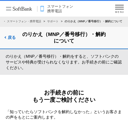
スマートフォン
携帯電話
MENU
ム
スマートフォン・携帯電話
サポート
のりかえ（MNP／番号移行）・解約について
のりかえ（MNP／番号移行）・解約
戻る
について
のりかえ（MNP／番号移行）・解約をすると、ソフトバンクの
サービスや特典が受けられなくなります。
お手続きの前にご確認
ください。
お手続きの前に
もう一度ご検討ください
「知っていたらソフトバンクを解約しなかった」というお客さま
の声をもとにご案内します。