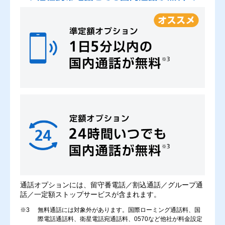
通話オプションには、留守番電話／割込通話／グループ通
話／一定額ストップサービスが含まれます。
※3
無料通話には対象外があります。国際ローミング通話料、国
際電話通話料、衛星電話宛通話料、0570など他社が料金設定