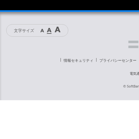
文字サイズ
情報セキュリティ
プライバシーセンター
電気
© SoftBan