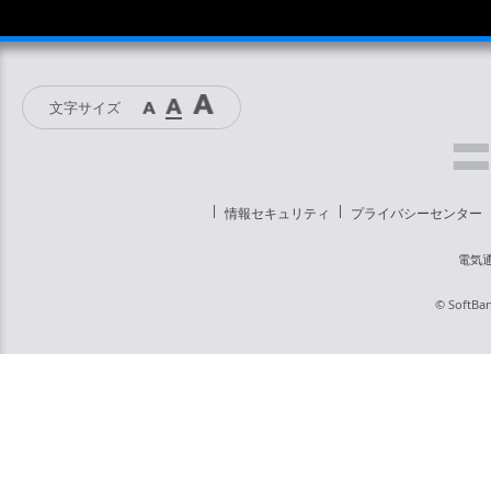
文字サイズ
情報セキュリティ
プライバシーセンター
電気
© SoftBan