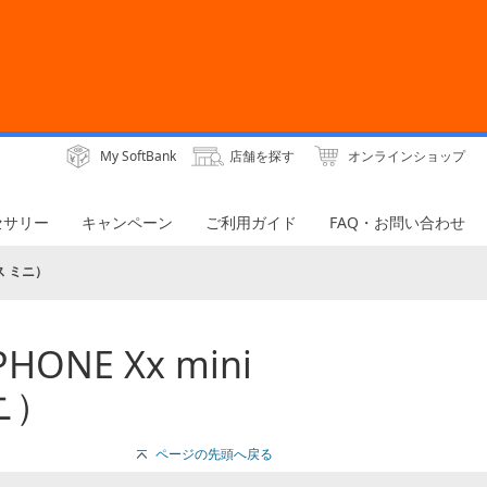
My SoftBank
店舗を探す
オンラインショップ
セサリー
キャンペーン
ご利用ガイド
FAQ・お問い合わせ
ス ミニ）
E Xx mini
ニ）
ページの先頭へ戻る