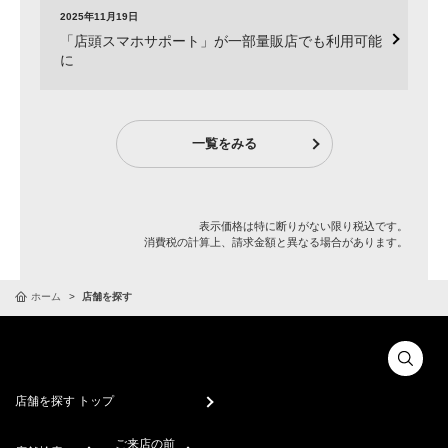
2025年11月19日
「店頭スマホサポート」が一部量販店でも利用可能
に
一覧をみる
表示価格は特に断りがない限り税込です。
消費税の計算上、請求金額と異なる場合があります。
ホーム
店舗を探す
店舗を探す トップ
ご来店の前