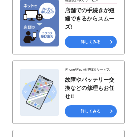
店舗受け取りサービス
店舗での手続きが短
縮できるからスムー
ズ!
詳しくみる
iPhone/iPad 修理取次サービス
故障やバッテリー交
換などの修理もお任
せ!!
詳しくみる