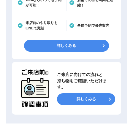
Webならいつでも予約
店舗での待ち時間を短
が可能！
縮！
来店前のやり取りも
事前予約で優先案内
LINEで完結
詳しくみる
ご来店に向けての流れと
持ち物をご確認いただけま
す。
詳しくみる