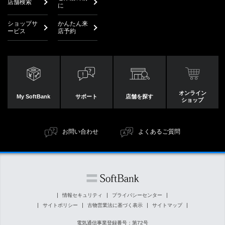
店舗検索
に
ショップサ
かんたん来
ービス
店予約
オンライン
My SoftBank
サポート
店舗を探す
ショップ
お問い合わせ
よくあるご質問
情報セキュリティ
プライバシーセンター
サイトポリシー
古物営業法に基づく表示
サイトマップ
電気通信事業登録番号：第72号