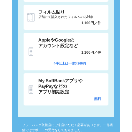
フィルム貼り
店舗にて購入されたフィルムのみ対象
1,100円／件
AppleやGoogleの
アカウント設定など
1,100円／件
4件以上は一律3,960円
My SoftBankアプリや
PayPayなどの
アプリ初期設定
無料
ソフトバンク取扱店にご来店いただく必要があります。一部店
舗ではサポートの受付をしておりません。