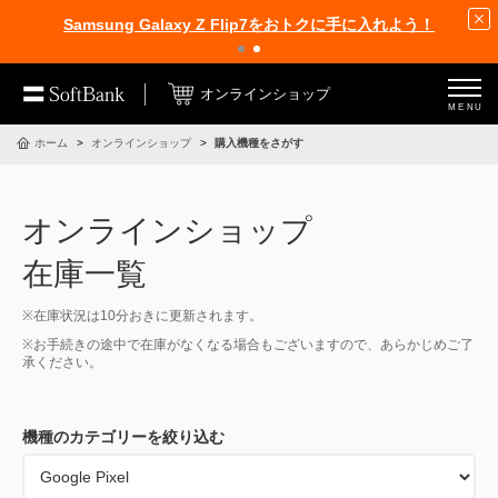
Samsung Galaxy Z Flip7をおトクに手に入れよう！
オンラインショップ
MENU
ホーム
オンラインショップ
購入機種をさがす
オンラインショップ
在庫一覧
※在庫状況は10分おきに更新されます。
※お手続きの途中で在庫がなくなる場合もございますので、あらかじめご了
承ください。
機種のカテゴリーを絞り込む