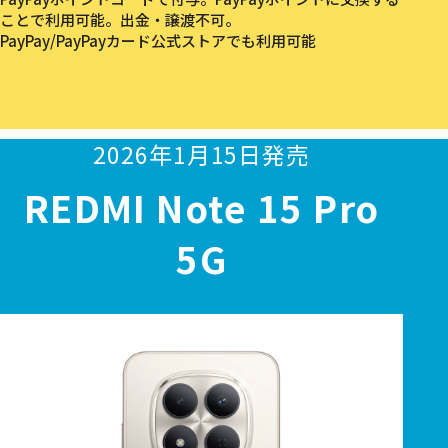
ことで利用可能。出金・譲渡不可。
PayPay/PayPayカード公式ストアでも利用可能
2026年1月15日発売
REDMI Note 15 Pro
5G