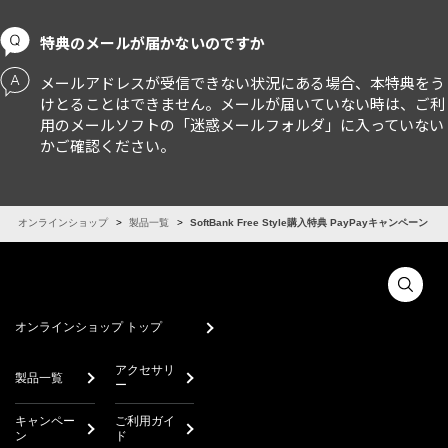
特典のメールが届かないのですか
メールアドレスが受信できない状況にある場合、本特典をう
けとることはできません。メールが届いていない時は、ご利
⽤のメールソフトの「迷惑メールフォルダ」に⼊っていない
かご確認ください。
オンラインショップ
製品一覧
SoftBank Free Style購入特典 PayPayキャンペーン
オンラインショップ トップ
アクセサリ
製品一覧
ー
キャンペー
ご利用ガイ
ン
ド