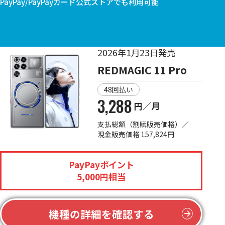
PayPay/PayPayカード公式ストアでも利用可能
2026年1月23日発売
REDMAGIC 11 Pro
48回払い
3,288
円／月
支払総額（割賦販売価格）／
現金販売価格 157,824円
PayPayポイント
5,000円相当
機種の詳細を確認する