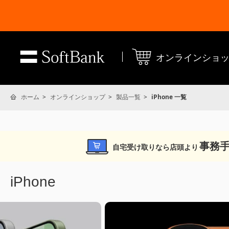
オンラインショ
ホーム
オンラインショップ
製品一覧
iPhone 一覧
事務手
自宅受け取りなら店頭より
iPhone