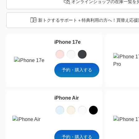
オンラインショップの在庫一覧を
新トクするサポート＋特典利用の方へ！
買替え応援
iPhone 17e
予約・購入する
iPhone Air
予約・購入する