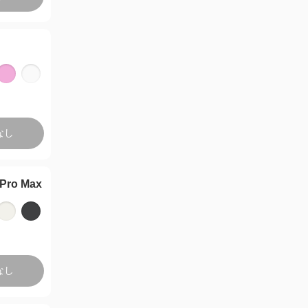
なし
 Pro Max
なし