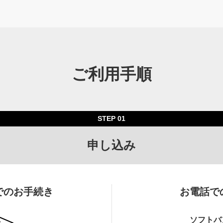
ご利用手順
STEP 01
申し込み
nkでのお手続き
お電話で
ソフトバ