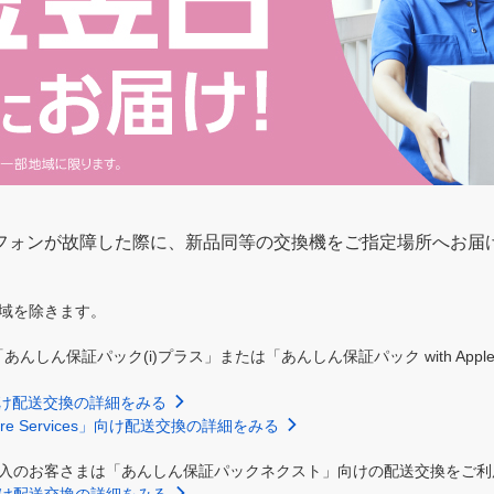
フォンが故障した際に、新品同等の交換機をご指定場所へお届
域を除きます。
あんしん保証パック(i)プラス」または「あんしん保証パック with AppleC
向け配送交換の詳細をみる
are Services」向け配送交換の詳細をみる
入のお客さまは「あんしん保証パックネクスト」向けの配送交換をご利