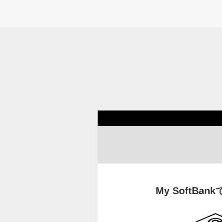
My SoftBa