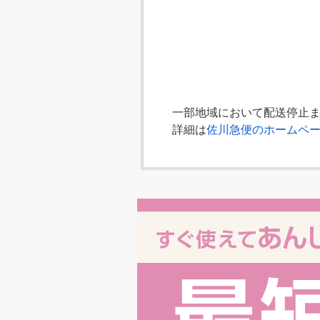
一部地域において配送停止
詳細は
佐川急便のホームペ