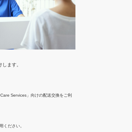
けします。
are Services」向けの配送交換をご利
用ください。