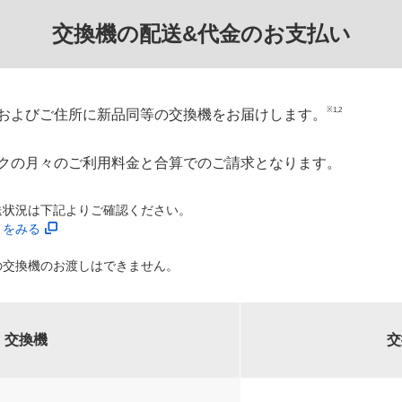
交換機の配送&代金のお支払い
※1,2
およびご住所に新品同等の交換機をお届けします。
クの月々のご利用料金と合算でのご請求となります。
送状況は下記よりご確認ください。
」をみる
の交換機のお渡しはできません。
交換機
交