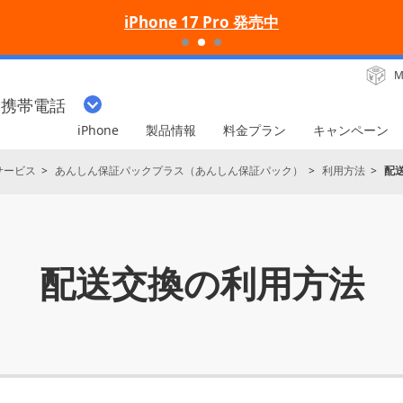
iPhone 17 Pro 発売中
M
・携帯電話
iPhone
製品情報
料金プラン
キャンペーン
サービス
あんしん保証パックプラス（あんしん保証パック）
利用方法
配
配送交換の利用方法