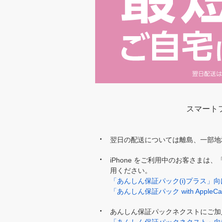
スマート
翌日の配送については離島、一部地
iPhone をご利用中のお客さまは、「
用ください。
「あんしん保証パック(i)プラス」
「あんしん保証パック with AppleC
あんしん保証パックネクストにご加