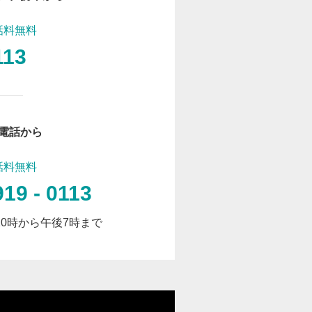
話料無料
113
電話から
話料無料
919 - 0113
0時から午後7時まで