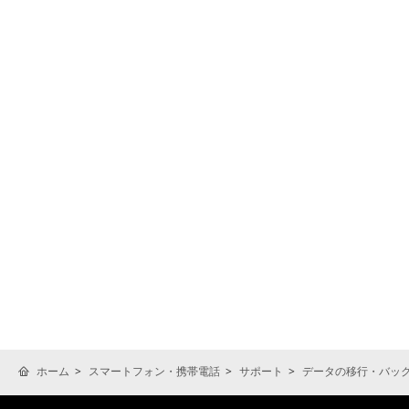
ホーム
スマートフォン・携帯電話
サポート
データの移行・バッ