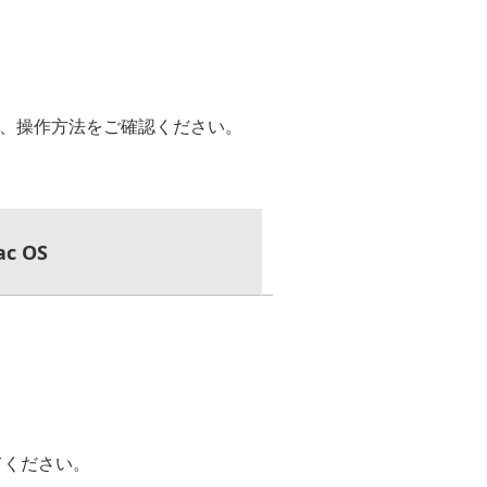
して、操作方法をご確認ください。
c OS
ってください。