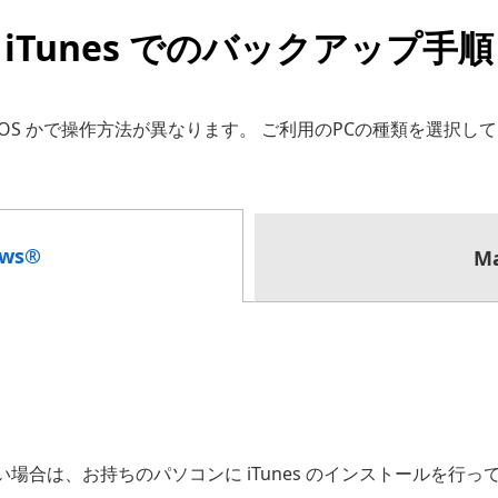
iTunes でのバックアップ手順
Mac OS かで操作方法が異なります。 ご利用のPCの種類を選択
ows®
Ma
ない場合は、お持ちのパソコンに iTunes のインストールを行