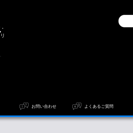
Conduc
通
a
信・
search
エリ
ア
お問い合わせ
よくあるご質問