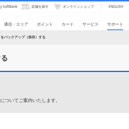
y SoftBank
店舗を探す
オンラインショップ
ENGLISH
通信・エリア
ポイント
カード
サービス
サポート
データをバックアップ（保存）する
する
方法についてご案内いたします。