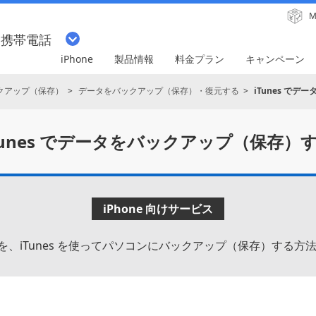
M
・携帯電話
iPhone
製品情報
料金プラン
キャンペーン
クアップ（保存）
データをバックアップ（保存）・復元する
iTunes で
Tunes でデータを
バックアップ（保存）
iPhone 向けサービス
データを、iTunes を使ってパソコンにバックアップ（保存）する