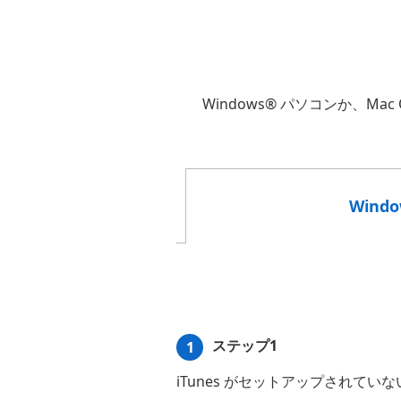
Windows® パソコンか、
Wind
ステップ1
1
iTunes がセットアップされてい