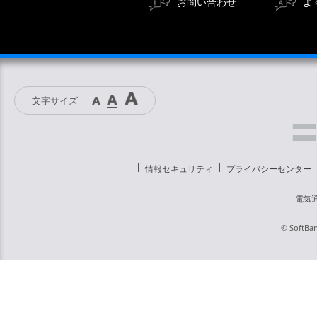
お問い合わせ
よ
文字サイズ
情報セキュリティ
プライバシーセンター
電気
© SoftBan