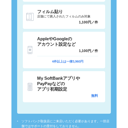
フィルム貼り
店舗にて購入されたフィルムのみ対象
1,100円／件
AppleやGoogleの
アカウント設定など
1,100円／件
4件以上は一律3,960円
My SoftBankアプリや
PayPayなどの
アプリ初期設定
無料
ソフトバンク取扱店にご来店いただく必要があります。一部店
舗ではサポートの受付をしておりません。