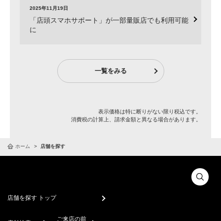
2025年11月19日
「店頭スマホサポート」が一部量販店でも利用可能
に
一覧をみる
表示価格は特に断りがない限り税込です。
消費税の計算上、請求金額と異なる場合があります。
ホーム
店舗を探す
店舗を探す トップ
ご来店の前