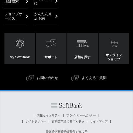
店舗検索
に
ショップサ
かんたん来
ービス
店予約
オンライン
My SoftBank
サポート
店舗を探す
ショップ
お問い合わせ
よくあるご質問
情報セキュリティ
プライバシーセンター
サイトポリシー
古物営業法に基づく表示
サイトマップ
電気通信事業登録番号：第72号