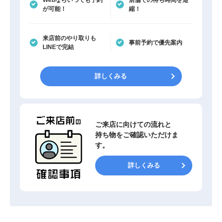
Webならいつでも予約
店舗での待ち時間を短
が可能！
縮！
来店前のやり取りも
事前予約で優先案内
LINEで完結
詳しくみる
ご来店に向けての流れと
持ち物をご確認いただけま
す。
詳しくみる