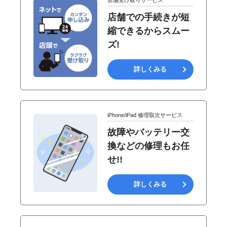
店舗受け取りサービス
店舗での手続きが短
縮できるからスムー
ズ!
詳しくみる
iPhone/iPad 修理取次サービス
故障やバッテリー交
換などの修理もお任
せ!!
詳しくみる