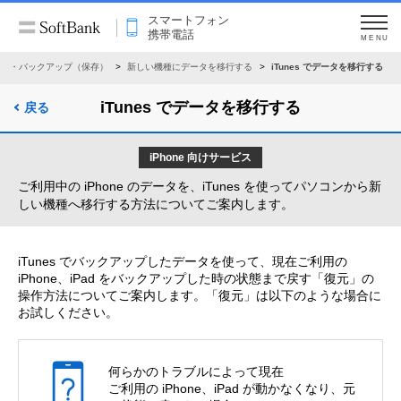
スマートフォン
携帯電話
MENU
移行・バックアップ（保存）
新しい機種にデータを移行する
iTunes でデータを移行する
iTunes でデータを移行する
戻る
iPhone 向けサービス
ご利用中の iPhone のデータを、iTunes を使ってパソコンから新
しい機種へ移行する方法についてご案内します。
iTunes でバックアップしたデータを使って、現在ご利用の
iPhone、iPad をバックアップした時の状態まで戻す「復元」の
操作方法についてご案内します。「復元」は以下のような場合に
お試しください。
何らかのトラブルによって現在
ご利用の iPhone、iPad が動かなくなり、元