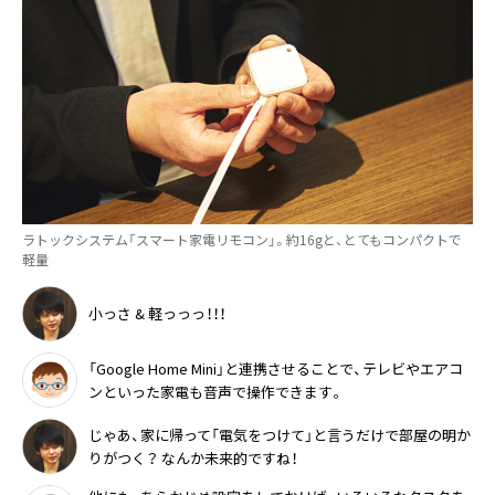
ラトックシステム「スマート家電リモコン」。約16gと、とてもコンパクトで
軽量
小っさ & 軽っっっ！！！
「Google Home Mini」と連携させることで、テレビやエアコ
ンといった家電も音声で操作できます。
じゃあ、家に帰って「電気をつけて」と言うだけで部屋の明か
りがつく？ なんか未来的ですね！