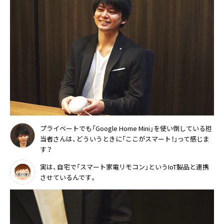
プライベートでも「Google Home Mini」を使い倒している担
当者さんは、どういうときに「ここがスマート！」って感じま
す？
実は、自宅で「スマート家電リモコン」というIoT製品と連携
させているんです。