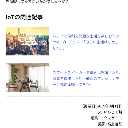
を体験してみてはいかがでしょうか？
IoTの関連記事
ちょっと便利で快適な生活を楽しむため
のIoTプロジェクト「みらい生活はじめま
した。」
スマートスピーカーで電気代を調べたり、
家電を操作したり…最新のマンションを
一足先に体験してきた！
（掲載日：2019年3月1日）
文：いちじく舞
編集：エクスライト
撮影：高島啓行