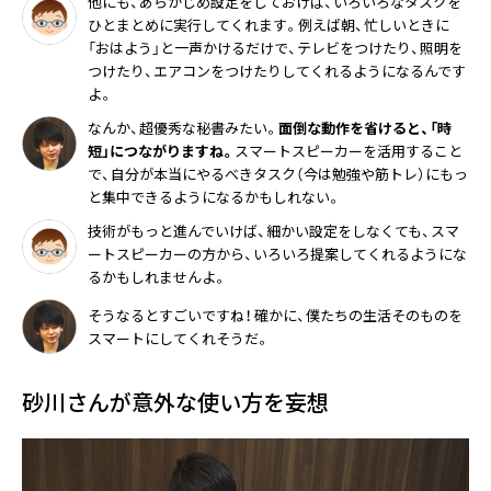
他にも、あらかじめ設定をしておけば、いろいろなタスクを
ひとまとめに実行してくれます。例えば朝、忙しいときに
「おはよう」と一声かけるだけで、テレビをつけたり、照明を
つけたり、エアコンをつけたりしてくれるようになるんです
よ。
なんか、超優秀な秘書みたい。
面倒な動作を省けると、「時
短」につながりますね。
スマートスピーカーを活用すること
で、自分が本当にやるべきタスク（今は勉強や筋トレ）にもっ
と集中できるようになるかもしれない。
技術がもっと進んでいけば、細かい設定をしなくても、スマ
ートスピーカーの方から、いろいろ提案してくれるようにな
るかもしれませんよ。
そうなるとすごいですね！ 確かに、僕たちの生活そのものを
スマートにしてくれそうだ。
砂川さんが意外な使い方を妄想