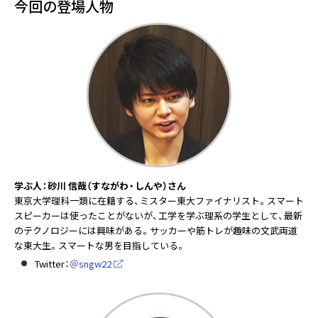
今回の登場人物
学ぶ人：砂川 信哉（すながわ・しんや）さん
東京大学理科一類に在籍する、ミスター東大ファイナリスト。スマート
スピーカーは使ったことがないが、工学を学ぶ理系の学生として、最新
のテクノロジーには興味がある。サッカーや筋トレが趣味の文武両道
な東大生。スマートな男を目指している。
Twitter：
＠sngw22