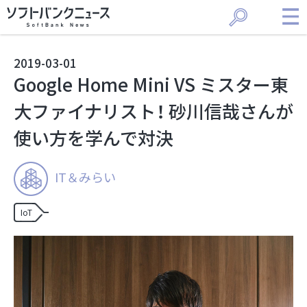
2019
-
03
-
01
Google Home Mini VS ミスター東
大ファイナリスト！ 砂川信哉さんが
使い方を学んで対決
IT＆みらい
IoT