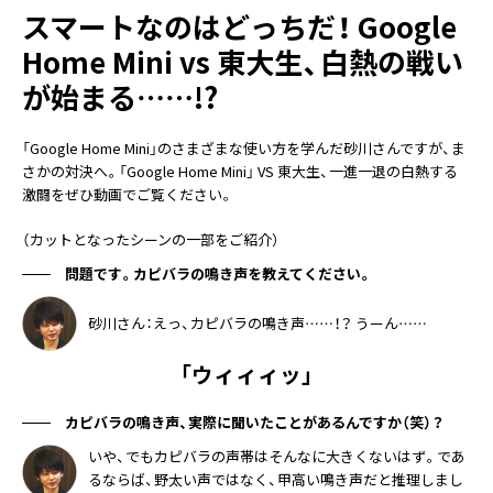
スマートなのはどっちだ！ Google
Home Mini vs 東大生、白熱の戦い
が始まる……!?
「Google Home Mini」のさまざまな使い方を学んだ砂川さんですが、ま
さかの対決へ。「Google Home Mini」 VS 東大生、一進一退の白熱する
激闘をぜひ動画でご覧ください。
（カットとなったシーンの一部をご紹介）
問題です。カピバラの鳴き声を教えてください。
砂川さん：えっ、カピバラの鳴き声……！？ うーん……
「ウィィィッ」
カピバラの鳴き声、実際に聞いたことがあるんですか（笑）？
いや、でもカピバラの声帯はそんなに大きくないはず。であ
るならば、野太い声ではなく、甲高い鳴き声だと推理しまし