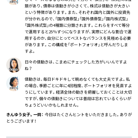
類があり、債券は値動きが小さくて、株式は値動きが大きい
という特徴があります。また、それぞれ国内と国外に投資先
が分かれるので、「国内債券型」「国外債券型」「国内株式型」
「国外株式型」の4種類に分類されます。これらをすべて等分
で運用すると25％ずつになりますが、実際にどんな割合で運
用するのか、自分にとってベストなバランスを見極める必要
があります。この構成を「ポートフォリオ」と呼んだりしま
すよ。
日々の値動きは、こまめにチェックした方がいいんですよ
ね？
値動きは、毎日ドキドキして眺めなくても大丈夫ですよ。私
の場合、季節ごとに年に4回程度、ポートフォリオを見直すよ
うにしています。経済全体の動きを把握しておくことは大切
ですが、個々の値動きについては普段は忘れているくらいが
ちょうどいいかもしれません。
きんゆう女子。一同：
今日はたくさんヒントをいただきました。ありが
とうございます！