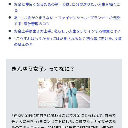
お金と仲良くなるための第一歩は、自分の送りたい人生を描くこ
と
あー、お金がたまらない… ファイナンシャル・プランナーが伝授
する、家計管理のコツ
お金上手は生き方上手。私らしい人生をデザインする極意とは？
「こうすればもうかる!」にはだまされるな？ 初心者に向けた、投資
の基本のキ
きんゆう女子。ってなに？
「経済や金融に前向きに関わることでお金にとらわれず、自由で
等身大に生きる」をコンセプトにした、金融ワカラナイ女子のた
めのコミュニティー。2016年3月に株式会社TOE THE LINEが運