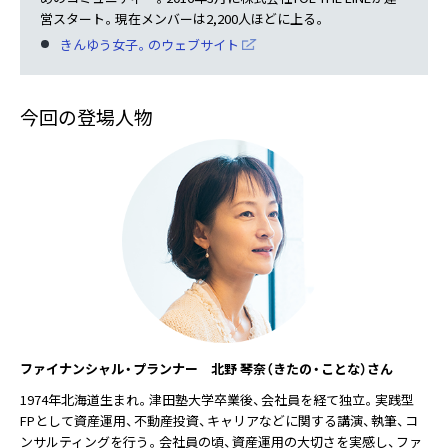
営スタート。現在メンバーは2,200人ほどに上る。
きんゆう女子。のウェブサイト
今回の登場人物
ファイナンシャル・プランナー 北野 琴奈（きたの・ことな）さん
1974年北海道生まれ。津田塾大学卒業後、会社員を経て独立。実践型
FPとして資産運用、不動産投資、キャリアなどに関する講演、執筆、コ
ンサルティングを行う。会社員の頃、資産運用の大切さを実感し、ファ