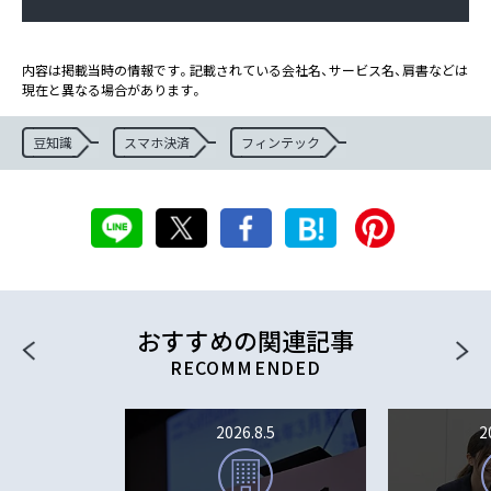
内容は掲載当時の情報です。記載されている会社名、サービス名、肩書などは
現在と異なる場合があります。
豆知識
スマホ決済
フィンテック
おすすめの関連記事
2026.8.5
2