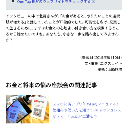
One Tap BUYのウェブサイトをチェックする
インタビューの中で北野さんが、「お金があると、やりたいことの選択
肢が増える」と話していたことが印象的でした。可能性を広げ、充実し
て生きるために、まずはお金との心地よい付き合い方を模索するとこ
ろから始めたいですね。あなたも、小さな一歩を踏み出してみません
か？
（掲載日：2019年9月10日）
文・編集：エクスライト
撮影：山崎悠次
お金と将来の悩み座談会の関連記事
スマホ決済アプリ「PayPay」マニュアル！
仕組みや使い方を知って、キャッシュレス
なスマート支払い生活をへ