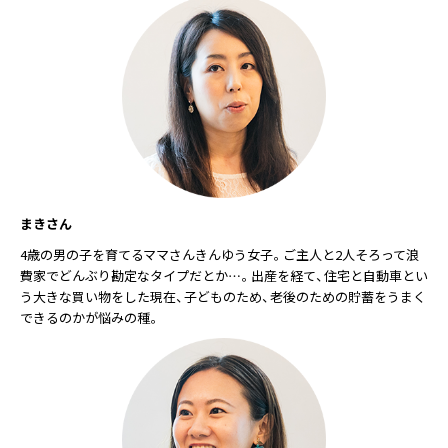
まきさん
4歳の男の子を育てるママさんきんゆう女子。ご主人と2人そろって浪
費家でどんぶり勘定なタイプだとか…。出産を経て、住宅と自動車とい
う大きな買い物をした現在、子どものため、老後のための貯蓄をうまく
できるのかが悩みの種。