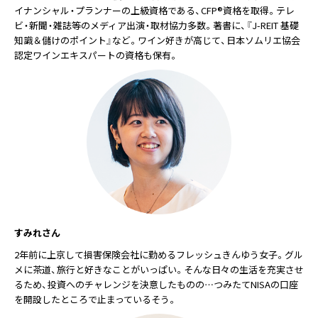
イナンシャル・プランナーの上級資格である、CFP®資格を取得。テレ
ビ・新聞・雑誌等のメディア出演・取材協力多数。著書に、『J-REIT 基礎
知識＆儲けのポイント』など。ワイン好きが高じて、日本ソムリエ協会
認定ワインエキスパートの資格も保有。
すみれさん
2年前に上京して損害保険会社に勤めるフレッシュきんゆう女子。グル
メに茶道、旅行と好きなことがいっぱい。そんな日々の生活を充実させ
るため、投資へのチャレンジを決意したものの…つみたてNISAの口座
を開設したところで止まっているそう。