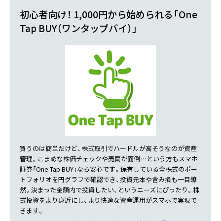
初心者向け！ 1,000円から始められる「One
Tap BUY（ワンタップバイ）」
買うのは簡単だけど、株式取引でハードルが高そうなのが資産
管理。こまめな株価チェックや売買が面倒…という方もスマホ
証券「One Tap BUY」なら安心です。保有している全株式のポー
トフォリオを円グラフで確認でき、投資元本や含み損も一目瞭
然。決まった金額内で投資したい、というニーズにぴったり。株
式投資をより身近にし、より快適な資産運用がスマホで実現で
きます。