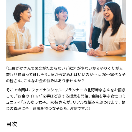
「出費がかさんでお金がたまらない」「給料が少ないからやりくりが大
変！」「「投資って難しそう。何から始めればいいのか…」。20〜30代女子
の皆さん、こんなお金の悩みはありませんか？
そこで今回は、ファイナンシャル・プランナーの北野琴奈さんをお招き
して、“お金のイロハ”を手ほどきする授業を開催。金融を学ぶ女性コミ
ュニティ「きんゆう女子。」の皆さんが、リアルな悩みをぶつけます。お
金の管理に苦手意識を持つ女子たち、必読ですよ！
目次