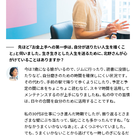
先ほど「お金上手への第一歩は、自分が送りたい人生を描くこ
と」と伺いました。生き生きとした人生を送るために、北野さんが心
がけていることはありますか？
今は7歳になる娘がいるので、ジムに行ったり、読書に没頭し
たりなど、自分磨きのための時間を確保しにくい状況です。
その代わり、手前の駅で降りて歩くようにしたり、予定と予
定の間に本をちょこちょこ読むなど、スキマ時間を活用して
メンテナンスするのが上手になりましたね。私の中での習慣
は、日々の合間を自分のために活用することですね。
私の30代は仕事につき進んだ時期でしたが、振り返るとさま
ざまな壁にぶち当たって、悩むことも多かったんですね。「な
かなかうまくいかないなあ」と、よくつぶやいていました。
でも、うまくいかないことから逃げても一時しのぎになるだ