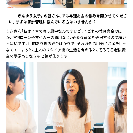
きんゆう女子。の皆さん、では早速お金の悩みを聞かせてくださ
い。まずは家計管理に悩んでいる方はいませんか？
まきさん「私は子育て真っ最中なんですけど、子どもの教育資金のほ
か、住宅ローンやマイカーの費用など、必要な資金を確保するので精い
っぱいです。目的ありきの貯金ばかりで、それ以外の用途にお金を回せ
なくて…。あと、主人のリタイア後の生活を考えると、そろそろ老後資
金の準備もしなきゃと気が焦ります」