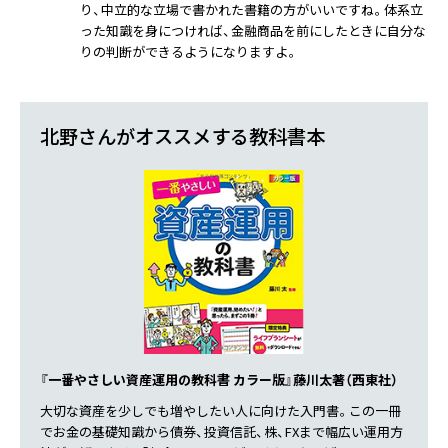
り、中立的な立場で書かれた書籍の方がいいですね。体系立
った知識を身につければ、金融商品を前にしたときに自分な
りの判断ができるようになりますよ。
北野さんがオススメする教科書本
『一番やさしい資産運用の教科書 カラー版』藤川太著（西東社）
大切な資産を少しでも増やしたい人に向けた入門書。この一冊
でお金の基礎知識から債券、投資信託、株、FXまで幅広い運用方