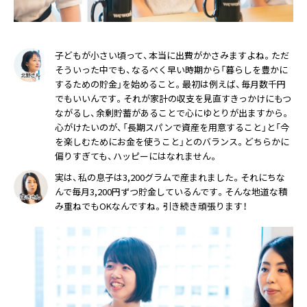
子どもが小さい頃って、本当に出費がかさみますよね。ただ
そういった中でも、なるべく早い時期から「暮らしを豊かに
するための貯金」を始めること。最初は例えば、毎月数千円
でもいいんです。それが家計の収支を見直すきっかけにもつ
ながるし、余剰貯蓄があることで心にゆとりが出ますから。
心がけたいのが、「長期スパンで資産を用意すること」と「今
を楽しむためにお金を使うこと」とのバランス。どちらかに
偏りすぎても、ハッピーにはなれません。
実は、私の息子は3,200グラムで産まれました。それにちな
んで毎月3,200円ずつ貯金しているんです。そんな地道な積
み重ねでもOKなんですね。引き続き頑張ります！