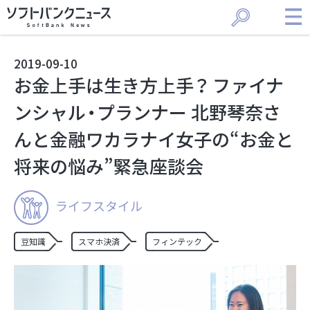
2019
-
09
-
10
お金上手は生き方上手？ ファイナ
ンシャル・プランナー 北野琴奈さ
んと金融ワカラナイ女子の“お金と
将来の悩み”緊急座談会
ライフスタイル
豆知識
スマホ決済
フィンテック