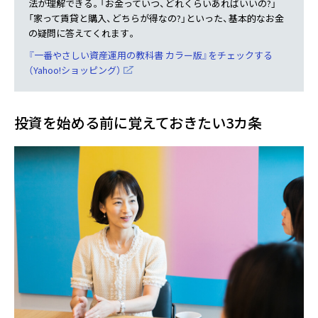
法が理解できる。「お金っていつ、どれくらいあればいいの?」
「家って賃貸と購入、どちらが得なの?」といった、基本的なお金
の疑問に答えてくれます。
『一番やさしい資産運用の教科書 カラー版』をチェックする
（Yahoo!ショッピング）
投資を始める前に覚えておきたい3カ条