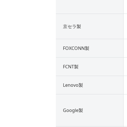
京セラ製
FOXCONN製
FCNT製
Lenovo製
Google製