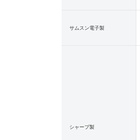
サムスン電子製
シャープ製