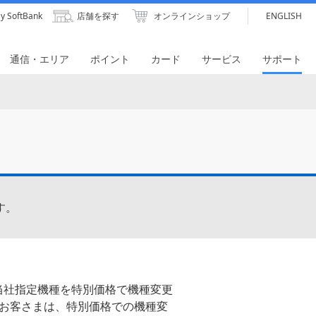
y SoftBank
店舗を探す
オンラインショップ
ENGLISH
通信・エリア
ポイント
カード
サービス
サポート
す。
当社指定機種を特別価格で機種変更
お客さまは、特別価格での機種変