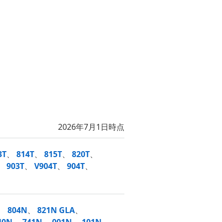
2026年7月1日時点
3T
、
814T
、
815T
、
820T
、
、
903T
、
V904T
、
904T
、
、
804N
、
821N GLA
、