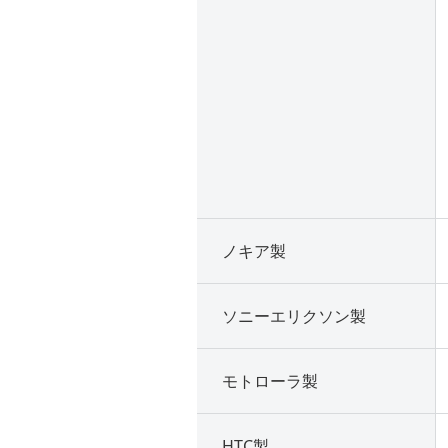
ノキア製
ソニーエリクソン製
モトローラ製
HTC製