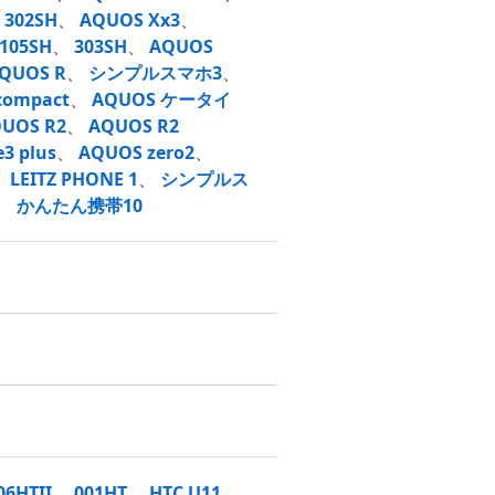
、
302SH
、
AQUOS Xx3
、
105SH
、
303SH
、
AQUOS
QUOS R
、
シンプルスマホ3
、
compact
、
AQUOS ケータイ
UOS R2
、
AQUOS R2
3 plus
、
AQUOS zero2
、
、
LEITZ PHONE 1
、
シンプルス
、
かんたん携帯10
06HTII
、
001HT
、
HTC U11