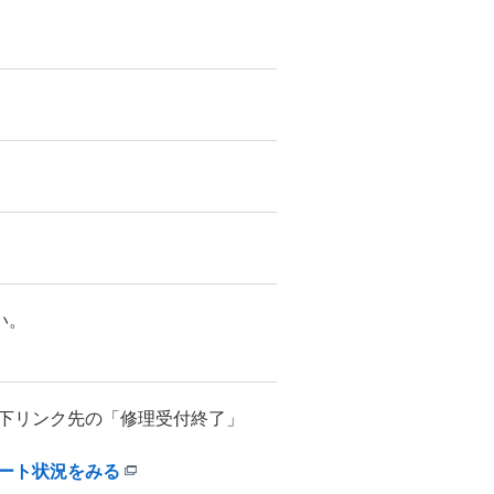
い。
下リンク先の「修理受付終了」
ート状況をみる