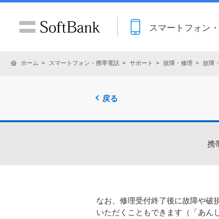
スマートフォン
ホーム
スマートフォン・携帯電話
サポート
故障・修理
故障
戻る
携
なお、修理受付終了後に故障や破
いただくこともできます（「あん