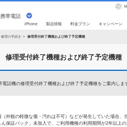
M
・携帯電話
iPhone
製品情報
料金プラン
キャンペーン
・修理の手続き
修理受付終了機種および終了予定機種
修理受付終了機種および
終了予定機種
帯電話機の修理受付終了機種および終了予定機種をご案内しま
損（外観の軽微な傷・汚れは不可）などが発生していた場合、
しん保証パック」未加入で、ご利用機種の利用期間が2年以上の