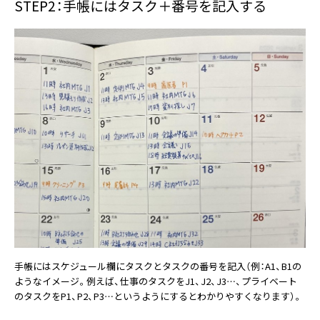
STEP2：手帳にはタスク＋番号を記入する
手帳にはスケジュール欄にタスクとタスクの番号を記入（例：A1、B1の
ようなイメージ。例えば、仕事のタスクをJ1、J2、J3…、プライベート
のタスクをP1、P2、P3…というようにするとわかりやすくなります）。