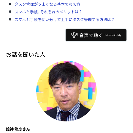
タスク管理がうまくなる基本の考え方
スマホと手帳、それぞれのメリットは？
スマホと手帳を使い分けて上手にタスク管理する方法は？
音声で聴く
Listen on
Spotify
お話を聞いた人
舘神 龍彦さん