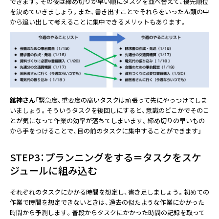
できます。その後は締め切りが早い順にタスクを並べ替えて、優先順位
を決めていきましょう。また、書き出すことでそれらをいったん頭の中
から追い出して考えることに集中できるメリットもあります。
舘神さん
「緊急度、重要度の高いタスクは頑張って先にやっつけてしま
いましょう。そういうタスクを後回しにすると、意識のどこかでそのこ
とが気になって作業の効率が落ちてしまいます。締め切りの早いもの
から手をつけることで、目の前のタスクに集中することができます」
STEP3：プランニングをする＝タスクをスケ
ジュールに組み込む
それぞれのタスクにかかる時間を想定し、書き足しましょう。初めての
作業で時間を想定できないときは、過去の似たような作業にかかった
時間から予測します。普段からタスクにかかった時間の記録を取って