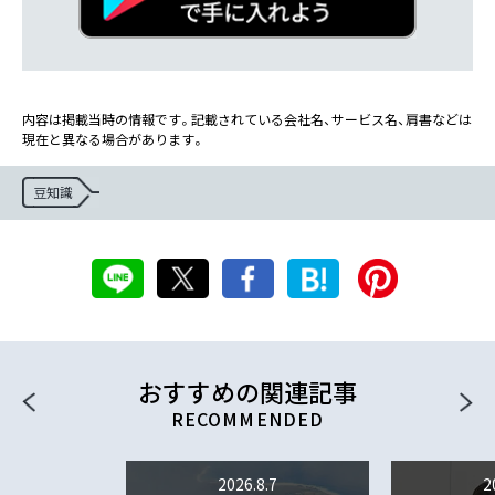
内容は掲載当時の情報です。記載されている会社名、サービス名、肩書などは
現在と異なる場合があります。
豆知識
おすすめの関連記事
2026.8.7
2