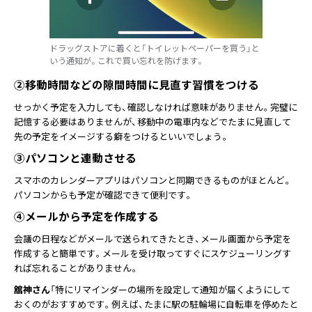
ドラッグストアに着くと「トイレットペーパーを買う」と
いう通知が。これで買い忘れを防げます。
②移動時間などの隙間時間に見直す習慣をつける
せっかく予定を入力しても、確認しなければ意味がありません。完璧に
記憶する必要はありませんが、移動中の電車内などでたまに見直して
先の予定をイメージする癖をつけるといいでしょう。
③パソコンと連動させる
スマホのカレンダーアプリはパソコンと同期できるものがほとんど。
パソコンからも予定が確認できて便利です。
④メールから予定を作成する
会議の日程などがメールで送られてきたとき、メール画面から予定を
作成すると簡単です。メールを受け取ってすぐにスケジューリングす
れば忘れることがありません。
舘神さん
「特にリマインダーの場所を設定して通知が届くようにして
おくのがおすすめです。例えば、たまに駅の駐輪場に自転車を停めたと