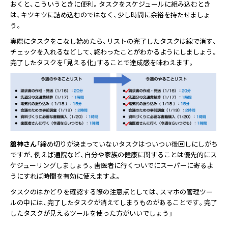
おくと、こういうときに便利。タスクをスケジュールに組み込むとき
は、キツキツに詰め込むのではなく、少し時間に余裕を持たせましょ
う。
実際にタスクをこなし始めたら、リストの完了したタスクは線で消す、
チェックを入れるなどして、終わったことがわかるようにしましょう。
完了したタスクを「見える化」することで達成感を味わえます。
舘神さん
「締め切りが決まっていないタスクはついつい後回しにしがち
ですが、例えば通院など、自分や家族の健康に関することは優先的にス
ケジューリングしましょう。歯医者に行くついでにスーパーに寄るよ
うにすれば時間を有効に使えますよ。
タスクのはかどりを確認する際の注意点としては、スマホの管理ツー
ルの中には、完了したタスクが消えてしまうものがあることです。完了
したタスクが見えるツールを使った方がいいでしょう」