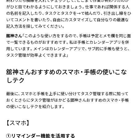
終わったら横線を入れてチェックして、どこまで作業が終わったのか
がひと目でわかるようにしておきましょう。仕事であれば関係する人
の名前を記入したり、タスクとタスクを→で結んだり、引き出し線をひ
いてコメントを書いたり、自由にカスタマイズして自分なりの最適な
記入方法を探してみてください。
舘神さん
「このような使い方をするので、手帳は予定とメモ欄を同じ面
で一覧できるものがおすすめです。私は手帳とカレンダーアプリを併
用しています。メインはカレンダーアプリで、サブ的に手帳も使うと、
タスク管理が効率よくできますよ」
舘神さんおすすめのスマホ・手帳の使いこな
しテク
最後に、スマホと手帳を上手に使い分けてタスク管理する際に知って
おくとさらにタスク管理がはかどる舘神さんおすすめのスマホ・手帳
の使いこなしテクを紹介します。
【スマホ】
①リマインダー機能を活用する