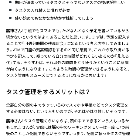
期日が決まっているタスクとそうでないタスクの整理が難しい
タスクの入れ替えに慣れが必要
使い始めてもなかなか続かず挫折してしまう
舘神さん
「手帳でもスマホでも、ただなんとなく予定を書いているから
続かないというのはよくあることだと思います。まずは、予定を記入す
ることで『可処分時間の残高照会』になるという考え方をしてみましょ
う。ATMで口座の残高確認をするのと同じ感覚で、これから取り掛かる
予定を記入して、残っている自分の時間がどれくらいあるのか『見える
化』する。そうすれば、それ以外の時間をどう使うかということに意識
が向くようになります。このように時間の管理ができるようになると、
タスク管理もスムーズにできるようになるかと思います」
タスク管理をするメリットは？
全部自分の頭の中でやっているのでスマホや手帳などでタスク管理を
する必要はない、という人もいますが、それはやはり難しいそうです。
舘神さん
「タスク管理くらいならば、頭の中でできるという人もいるか
もしれませんが、実際には脳の中のワーキングメモリーは一度に7つ前
後のことしか記憶できないそうです。つまり、記憶に頼ったタスク管理