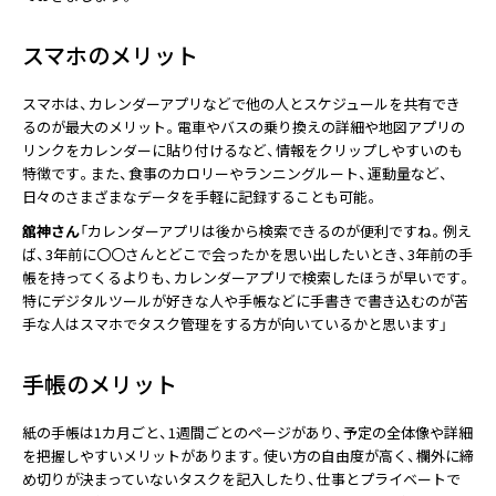
スマホのメリット
スマホは、カレンダーアプリなどで他の人とスケジュールを共有でき
るのが最大のメリット。電車やバスの乗り換えの詳細や地図アプリの
リンクをカレンダーに貼り付けるなど、情報をクリップしやすいのも
特徴です。また、食事のカロリーやランニングルート、運動量など、
日々のさまざまなデータを手軽に記録することも可能。
舘神さん
「カレンダーアプリは後から検索できるのが便利ですね。例え
ば、3年前に〇〇さんとどこで会ったかを思い出したいとき、3年前の手
帳を持ってくるよりも、カレンダーアプリで検索したほうが早いです。
特にデジタルツールが好きな人や手帳などに手書きで書き込むのが苦
手な人はスマホでタスク管理をする方が向いているかと思います」
手帳のメリット
紙の手帳は1カ月ごと、1週間ごとのページがあり、予定の全体像や詳細
を把握しやすいメリットがあります。使い方の自由度が高く、欄外に締
め切りが決まっていないタスクを記入したり、仕事とプライベートで