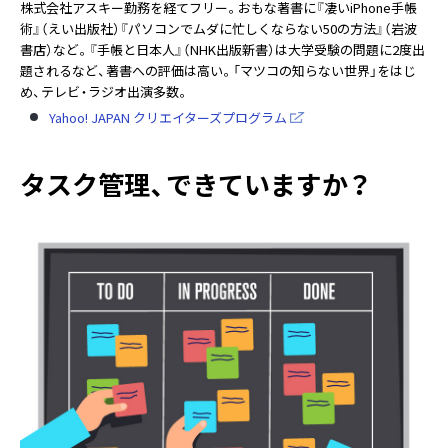
株式会社アスキー勤務を経てフリー。おもな著書に『凄いiPhone手帳
術』（えい出版社）『パソコンでムダに忙しくならない50の方法』（岩波
書店）など。『手帳と日本人』（NHK出版新書）は大学受験の問題に2度出
題されるなど、著書への評価は高い。「マツコの知らない世界」をはじ
め、テレビ・ラジオ出演多数。
Yahoo! JAPAN クリエイターズプログラム
タスク管理、できていますか？