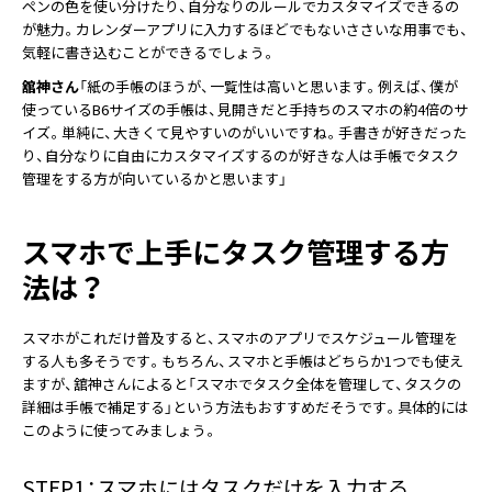
ペンの色を使い分けたり、自分なりのルールでカスタマイズできるの
が魅力。カレンダーアプリに入力するほどでもないささいな用事でも、
気軽に書き込むことができるでしょう。
舘神さん
「紙の手帳のほうが、一覧性は高いと思います。例えば、僕が
使っているB6サイズの手帳は、見開きだと手持ちのスマホの約4倍のサ
イズ。単純に、大きくて見やすいのがいいですね。手書きが好きだった
り、自分なりに自由にカスタマイズするのが好きな人は手帳でタスク
管理をする方が向いているかと思います」
スマホで上手にタスク管理する方
法は？
スマホがこれだけ普及すると、スマホのアプリでスケジュール管理を
する人も多そうです。もちろん、スマホと手帳はどちらか1つでも使え
ますが、舘神さんによると「スマホでタスク全体を管理して、タスクの
詳細は手帳で補足する」という方法もおすすめだそうです。具体的には
このように使ってみましょう。
STEP1：スマホにはタスクだけを入力する