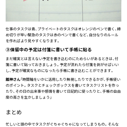
仕事のタスクは青、プライベートのタスクはオレンジのペンで書く、締
め切りが早い緊急のタスクは赤のペンで書くなど、自分なりのルール
を作ればより見やすくなります。
③保留中の予定は付箋に書いて手帳に貼る
まだ確実とは言えない予定を書き込むのにためらいがあるときは、付
箋に書いて貼っておきましょう。予定が流れたら付箋を剥がせばいい
し、予定が確実なものになったら手帳に書き込むことができます。
舘神さん
「時間軸をいかに活用したり無視したりできるかが、手帳使い
のポイント。タスクとチェックボックスを書いてタスクリストを作っ
たり、その日の出来事や感情を書いて日記的に使ったりと、手帳の自由
度の高さを生かしましょう」
まとめ
忙しいと頭の中でタスクがぐちゃぐちゃになってしまうもの。そんな