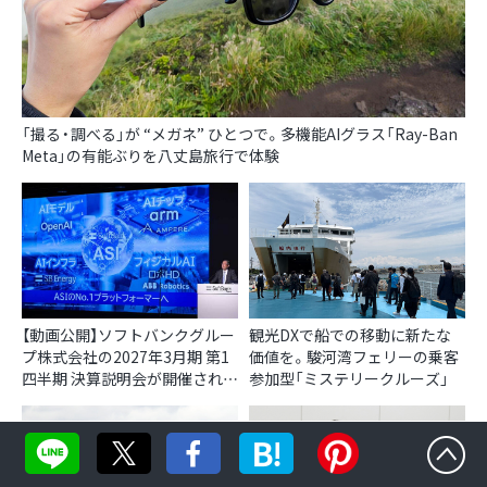
「撮る・調べる」が “メガネ” ひとつで。多機能AIグラス「Ray-Ban
Meta」の有能ぶりを八丈島旅行で体験
【動画公開】ソフトバンクグルー
観光DXで船での移動に新たな
プ株式会社の2027年3月期 第1
価値を。駿河湾フェリーの乗客
四半期 決算説明会が開催されま
参加型「ミステリークルーズ」
した