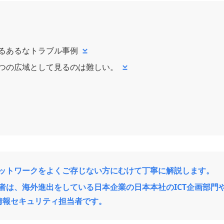
るあるなトラブル事例
つの広域として見るのは難しい。
ットワークをよくご存じない方にむけて丁寧に解説します。
者は、海外進出をしている日本企業の日本本社のICT企画部門
、情報セキュリティ担当者です。