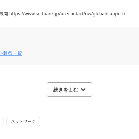
ps://www.softbank.jp/biz/contact/nw/global/support/
外拠点一覧
続きをよむ
ネットワーク