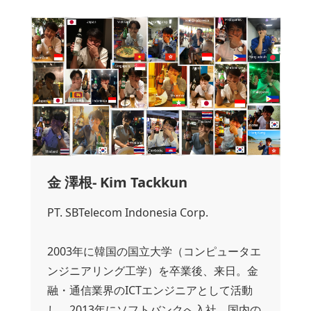
金 澤根- Kim Tackkun
PT. SBTelecom Indonesia Corp.
2003年に韓国の国立大学（コンピュータエ
ンジニアリング工学）を卒業後、来日。金
融・通信業界のICTエンジニアとして活動
し、2013年にソフトバンクへ入社。国内の