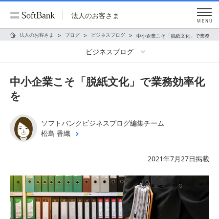
法人のお客さま
MENU
法人のお客さま
ブログ
ビジネスブログ
中小企業こそ「脱紙文化」で業務効
ビジネスブログ
中小企業こそ「脱紙文化」で業務効率化
を
ソフトバンクビジネスブログ編集チーム
松島 香織
2021年7月27日掲載