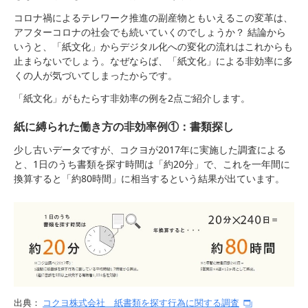
コロナ禍によるテレワーク推進の副産物ともいえるこの変革は、
アフターコロナの社会でも続いていくのでしょうか？ 結論から
いうと、「紙文化」からデジタル化への変化の流れはこれからも
止まらないでしょう。なぜならば、「紙文化」による非効率に多
くの人が気づいてしまったからです。
「紙文化」がもたらす非効率の例を2点ご紹介します。
紙に縛られた働き方の非効率例①：書類探し
少し古いデータですが、コクヨが2017年に実施した調査による
と、1日のうち書類を探す時間は「約20分」で、これを一年間に
換算すると「約80時間」に相当するという結果が出ています。
出典：
コクヨ株式会社 紙書類を探す行為に関する調査