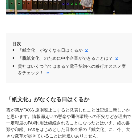
目次
「紙文化」がなくなる日はくるか
「脱紙文化」のために中小企業ができることは？
貴社はいくつ当てはまる？電子契約への移行オススメ度
をチェック！
「紙文化」がなくなる日はくるか
霞が関がFAXを原則廃止にすると発表したことは記憶に新しいか
と思います。情報漏えいの懸念や通信環境への不安などが理由で
一定程度のFAX利用は継続されることになったとはいえ、紙の書
類や印鑑、FAXをはじめとした日本企業の「紙文化」に、今、大
きな変革が起きていることは間違いありません。