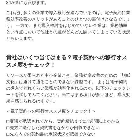
84.9％にも及びます。
これだけ多くの企業で導入検討が進んでいるのは、電子契約に業
務効率改善のメリットがあることのひとつの裏付けとなるでしょ
う。 一方で、まだ導入検討をはじめていない企業は、業務効率
という点において他社との差がどんどん開いてしまっている状況
ともいえます。
貴社はいくつ当てはまる？電子契約への移行オス
スメ度をチェック！
リソースが限られた中小企業こそ、業務効率改善のための「脱紙
文化」は避けて通ることのできない課題です。 まずは電子契約
の導入でどれくらい業務が効率化されるのか、以下のチェックシ
ートを試してみてください。当てはまる項目が多いほど、導入効
果を感じられるはずです。
＜電子契約への移行オススメ度をチェック！＞
◻︎稟議が承認されてから、契約締結までに1週間以上かかる
◻︎先方に送付した契約書をなかなか回収できない
◻︎先方内での契約書の承認状況が把握できない