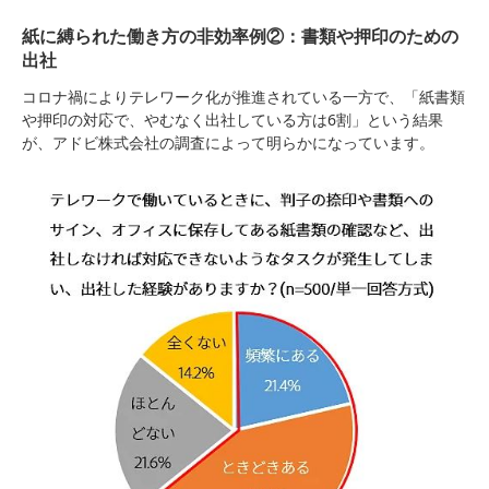
紙に縛られた働き方の非効率例②：書類や押印のための
出社
コロナ禍によりテレワーク化が推進されている一方で、「紙書類
や押印の対応で、やむなく出社している方は6割」という結果
が、アドビ株式会社の調査によって明らかになっています。