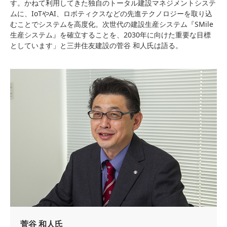
す。かねて利用してきた独自のトータル建設マネジメントシステ
ムに、IoTやAI、ロボティクスなどの先進テクノロジーを取り込
むことでシステムを高度化。次世代の建設生産システム『SMile
生産システム』を確立することを、2030年に向けた重要な目標
としています」と三井住友建設の菅谷 和人氏は語る。
菅谷 和人氏