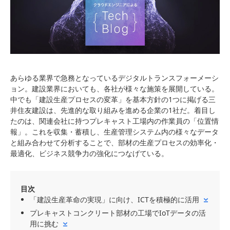
あらゆる業界で急務となっているデジタルトランスフォーメーシ
ョン。建設業界においても、各社が様々な施策を展開している。
中でも「建設生産プロセスの変革」を基本方針の1つに掲げる三
井住友建設は、先進的な取り組みを進める企業の1社だ。着目し
たのは、関連会社に持つプレキャスト工場内の作業員の「位置情
報」。これを収集・蓄積し、生産管理システム内の様々なデータ
と組み合わせて分析することで、部材の生産プロセスの効率化・
最適化、ビジネス競争力の強化につなげている。
目次
「建設生産革命の実現」に向け、ICTを積極的に活用
プレキャストコンクリート部材の工場でIoTデータの活
用に挑む