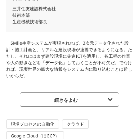
三井住友建設株式会社
技術本部
生産機械技術部長
SMile生産システムが実現されれば、3次元データ化された設
計・施工計画と、リアルな建設現場が連携できるようになる。た
だし、それにはまず建設現場に先進ICTを適用し、各工程の作業
や人の動きなどを「データ化」しておくことが不可欠だ。でなけ
れば、現実世界の膨大な情報をシステム内に取り込むことは難し
いからだ。
続きをよむ
現場プロセスの自動化
クラウド
Google Cloud（旧GCP）