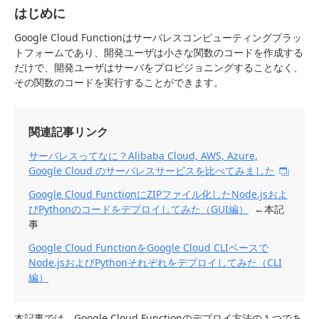
はじめに
Google Cloud Functionはサーバレスコンピューティングプラッ
トフォームであり、開発ユーザは小さな関数のコードを作成する
だけで、開発ユーザはサーバをプロビジョニングすることなく、
その関数のコードを実行することができます。
関連記事リンク
サーバレスってなに？Alibaba Cloud, AWS, Azure,
Google Cloud のサーバレスサービスを比べてみました
Google Cloud FunctionにZIPファイル化したNode.jsおよ
びPythonのコードをデプロイしてみた（GUI編）
←本記
事
Google Cloud FunctionをGoogle Cloud CLIベースで
Node.jsおよびPythonそれぞれをデプロイしてみた（CLI
編）
本記事では、Google Cloud Functionのデプロイ方法の１つであ