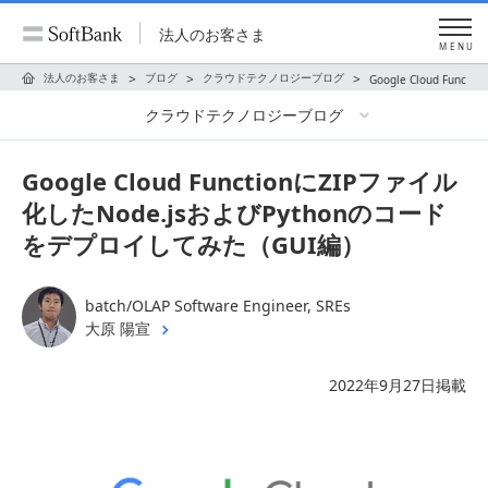
法人のお客さま
MENU
法人のお客さま
ブログ
クラウドテクノロジーブログ
Google Cloud Fu
クラウドテクノロジーブログ
Google Cloud FunctionにZIPファイル
化したNode.jsおよびPythonのコード
をデプロイしてみた（GUI編）
batch/OLAP Software Engineer, SREs
大原 陽宣
2022年9月27日掲載