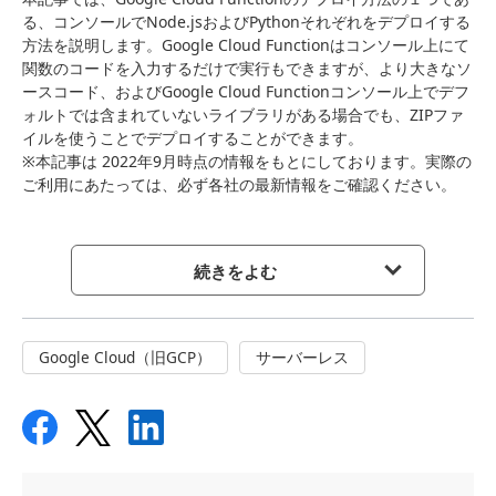
る、コンソールでNode.jsおよびPythonそれぞれをデプロイする
方法を説明します。Google Cloud Functionはコンソール上にて
関数のコードを入力するだけで実行もできますが、より大きなソ
ースコード、およびGoogle Cloud Functionコンソール上でデフ
ォルトでは含まれていないライブラリがある場合でも、ZIPファ
イルを使うことでデプロイすることができます。
※本記事は 2022年9月時点の情報をもとにしております。実際の
ご利用にあたっては、必ず各社の最新情報をご確認ください。
続きをよむ
Google Cloud（旧GCP）
サーバーレス